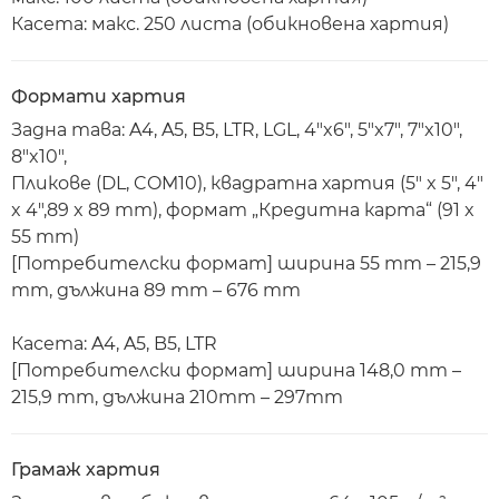
Касета: макс. 250 листа (обикновена хартия)
Формати хартия
Задна тава: A4, A5, B5, LTR, LGL, 4"x6", 5"x7", 7"x10",
8"x10",
Пликове (DL, COM10), квадратна хартия (5" x 5", 4"
x 4",89 x 89 mm), формат „Кредитна карта“ (91 x
55 mm)
[Потребителски формат] ширина 55 mm – 215,9
mm, дължина 89 mm – 676 mm
Касета: A4, A5, B5, LTR
[Потребителски формат] ширина 148,0 mm –
215,9 mm, дължина 210mm – 297mm
Грамаж хартия