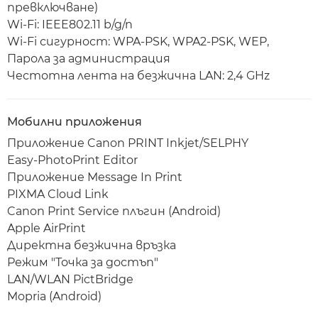
превключване)
Wi-Fi: IEEE802.11 b/g/n
Wi-Fi сигурност: WPA-PSK, WPA2-PSK, WEP,
Парола за администрация
Честотна лента на безжична LAN: 2,4 GHz
Мобилни приложения
Приложение Canon PRINT Inkjet/SELPHY
Easy-PhotoPrint Editor
Приложение Message In Print
PIXMA Cloud Link
Canon Print Service плъгин (Android)
Apple AirPrint
Директна безжична връзка
Режим "Точка за достъп"
LAN/WLAN PictBridge
Mopria (Android)