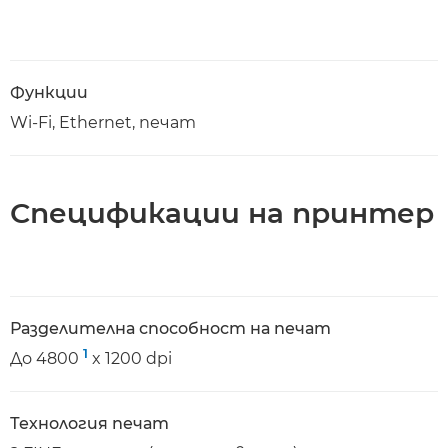
Функции
Wi-Fi, Ethernet, печат
Спецификации на принтер
Разделителна способност на печат
1
До 4800
x 1200 dpi
Технология печат