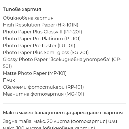
Типове хартия
Обикновена хартия
High Resolution Paper (HR-101N)
Photo Paper Plus Glossy II (PP-201)
Photo Paper Pro Platinum (PT-101)
Photo Paper Pro Luster (LU-101)
Photo Paper Plus Semi-gloss (SG-201)
Glossy Photo Paper "всекидневна употреба" (GP-
501)
Matte Photo Paper (MP-101)
Плик
Сваляеми фотостикери (RP-101)
Магнитна фотохартия (MG-101)
Максимален капацитет за зареждане с хартия
Задна тава: макс. 20 листа (фотохартия) или
макс. 100 листа (обикновена хартия)