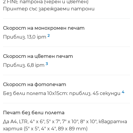
2 FINE патрона (черен и цветен)
Принтер със зареждаеми патрони
Скорост на монохромен печат
2
Приблиз. 13,0 ipm
Скорост на цветен печат
3
Приблиз. 6,8 ipm
Скорост на фотопечат
4
Без бели полета 10x15cm: приблиз. 45 секунди
Печат без бели полета
Да A4, LTR, 4" x 6", 5" x 7", 7" x 10", 8" x 10", квадратна
хартия (5" x 5", 4" x 4", 89 x 89 mm)