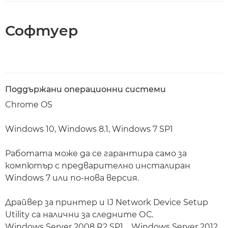
Софтуер
Поддържани операционни системи
Chrome OS
Windows 10, Windows 8.1, Windows 7 SP1
Работата може да се гарантира само за
компютър с предварително инсталиран
Windows 7 или по-нова версия.
Драйвер за принтер и IJ Network Device Setup
Utility са налични за следните ОС.
Windows Server 2008 R2 SP1、Windows Server 2012