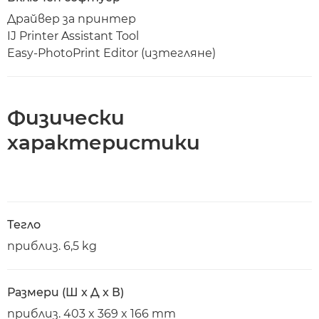
Драйвер за принтер
IJ Printer Assistant Tool
Easy-PhotoPrint Editor (изтегляне)
Физически
характеристики
Тегло
приблиз. 6,5 kg
Размери (Ш x Д x В)
приблиз. 403 x 369 x 166 mm