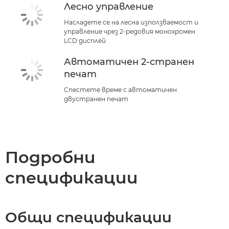
Лесно управление
Насладете се на лесна използваемост и
управление чрез 2-редовия монохромен
LCD дисплей
Автоматичен 2-странeн
печат
Спестете време с автоматичен
двустранен печат
Подробни
спецификации
Общи спецификации