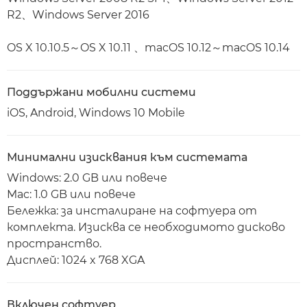
R2、Windows Server 2016
OS X 10.10.5～OS X 10.11 、macOS 10.12～macOS 10.14
Поддържани мобилни системи
iOS, Android, Windows 10 Mobile
Минимални изисквания към системата
Windows: 2.0 GB или повече
Mac: 1.0 GB или повече
Бележка: за инсталиране на софтуера от
комплекта. Изисква се необходимото дисково
пространство.
Дисплей: 1024 x 768 XGA
Включен софтуер