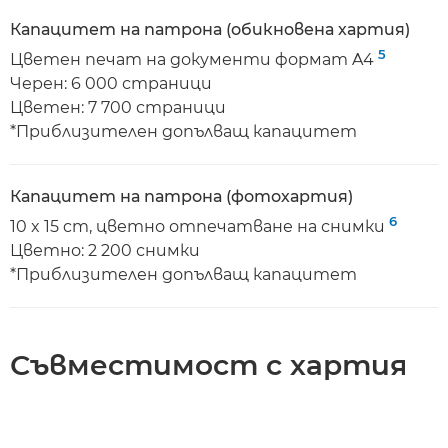
Капацитет на патрона (обикновена хартия)
5
Цветен печат на документи формат A4
Черен: 6 000 страници
Цветен: 7 700 страници
*Приблизителен допълващ капацитет
Капацитет на патрона (фотохартия)
6
10 x 15 cm, цветно отпечатване на снимки
Цветно: 2 200 снимки
*Приблизителен допълващ капацитет
Съвместимост с хартия