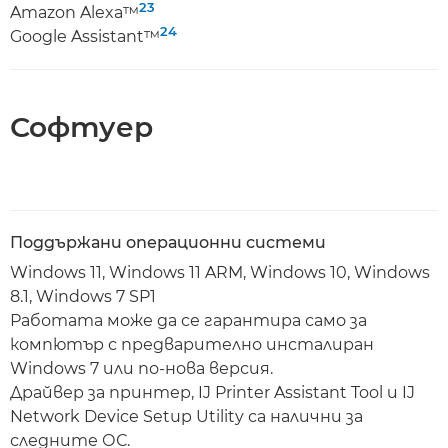
23
Amazon Alexa™
24
Google Assistant™
Софтуер
Поддържани операционни системи
Windows 11, Windows 11 ARM, Windows 10, Windows
8.1, Windows 7 SP1
Работата може да се гарантира само за
компютър с предварително инсталиран
Windows 7 или по-нова версия.
Драйвер за принтер, IJ Printer Assistant Tool и IJ
Network Device Setup Utility са налични за
следните ОС.