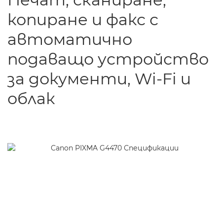
копиране и факс с
автоматично
подаващо устройство
за документи, Wi-Fi и
облак