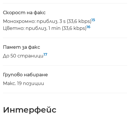
Скорост на факс
15
Монохромно: приблиз. 3 s (33,6 kbps)
16
Цветно: приблиз. 1 min (33,6 kbps)
Памет за факс
17
До 50 страници
Групово набиране
Макс. 19 позиции
Интерфейс