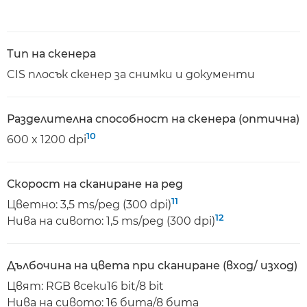
Тип на скенера
CIS плосък скенер за снимки и документи
Разделителна способност на скенера (оптична)
10
600 x 1200 dpi
Скорост на сканиране на ред
11
Цветно: 3,5 ms/ред (300 dpi)
12
Нива на сивото: 1,5 ms/ред (300 dpi)
Дълбочина на цвета при сканиране (вход/ изход)
Цвят: RGB всеки16 bit/8 bit
Нива на сивото: 16 бита/8 бита