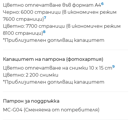
6
Цветно отпечатване във формат A4
Черно: 6000 страници (в икономичен режим
7
7600 страници)
Цветно: 7700 страници (в икономичен режим
8
8100 страници)
*Приблизителен допълващ капацитет
Капацитет на патрона (фотохартия)
9
Цветно отпечатване на снимки 10 x 15 cm
Цветно: 2 200 снимки
*Приблизителен допълващ капацитет
Патрон за поддръжка
MC-G04 (Сменяема от потребителя)