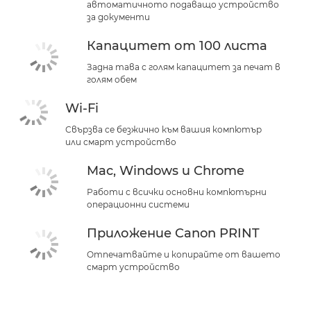
автоматичното подаващо устройство
за документи
Капацитет от 100 листа
Задна тава с голям капацитет за печат в
голям обем
Wi-Fi
Свързва се безжично към вашия компютър
или смарт устройство
Mac, Windows и Chrome
Работи с всички основни компютърни
операционни системи
Приложение Canon PRINT
Отпечатвайте и копирайте от вашето
смарт устройство