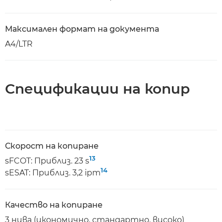
Максимален формат на документа
A4/LTR
Спецификации на копир
Скорост на копиране
13
sFCOT: Приблиз. 23 s
14
sESAT: Приблиз. 3,2 ipm
Качество на копиране
3 нива (икономично, стандартно, високо)