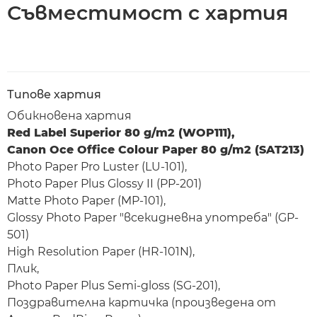
Съвместимост с хартия
Типове хартия
Обикновена хартия
Red Label Superior 80 g/m2 (WOP111),
Canon Oce Office Colour Paper 80 g/m2 (SAT213)
Photo Paper Pro Luster (LU-101),
Photo Paper Plus Glossy II (PP-201)
Matte Photo Paper (MP-101),
Glossy Photo Paper "всекидневна употреба" (GP-
501)
High Resolution Paper (HR-101N),
Плик,
Photo Paper Plus Semi-gloss (SG-201),
Поздравителна картичка (произведена от