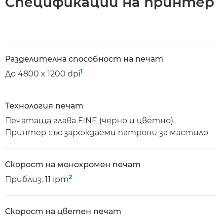
Спецификации на принтер
Разделителна способност на печат
1
До 4800 x 1200 dpi
Технология печат
Печатаща глава FINE (черно и цветно)
Принтер със зареждаеми патрони за мастило
Скорост на монохромен печат
2
Приблиз. 11 ipm
Скорост на цветен печат