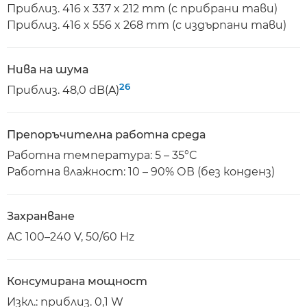
Приблиз. 416 x 337 x 212 mm (с прибрани тави)
Приблиз. 416 x 556 x 268 mm (с издърпани тави)
Нива на шума
26
Приблиз. 48,0 dB(A)
Препоръчителна работна среда
Работна температура: 5 – 35°C
Работна влажност: 10 – 90% ОВ (без конденз)
Захранване
AC 100–240 V, 50/60 Hz
Консумирана мощност
Изкл.: приблиз. 0,1 W