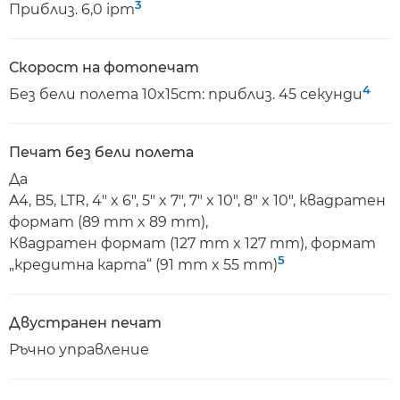
3
Приблиз. 6,0 ipm
Скорост на фотопечат
4
Без бели полета 10x15cm: приблиз. 45 секунди
Печат без бели полета
Да
A4, B5, LTR, 4" x 6", 5" x 7", 7" x 10", 8" x 10", квадратен
формат (89 mm x 89 mm),
Квадратен формат (127 mm x 127 mm), формат
5
„кредитна карта“ (91 mm x 55 mm)
Двустранен печат
Ръчно управление