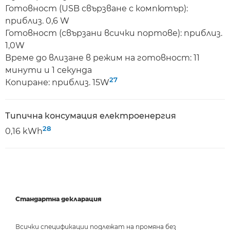
Готовност (USB свързване с компютър):
приблиз. 0,6 W
Готовност (свързани всички портове): приблиз.
1,0W
Време до влизане в режим на готовност: 11
минути и 1 секунда
27
Копиране: приблиз. 15W
Типична консумация електроенергия
28
0,16 kWh
Стандартна декларация
Всички спецификации подлежат на промяна без