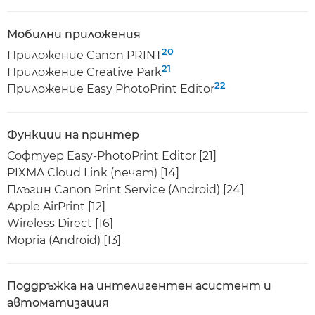
Мобилни приложения
20
Приложение Canon PRINT
21
Приложение Creative Park
22
Приложение Easy PhotoPrint Editor
Функции на принтер
Софтуер Easy-PhotoPrint Editor [21]
PIXMA Cloud Link (печат) [14]
Плъгин Canon Print Service (Android) [24]
Apple AirPrint [12]
Wireless Direct [16]
Mopria (Android) [13]
Поддръжка на интелигентен асистент и
автоматизация