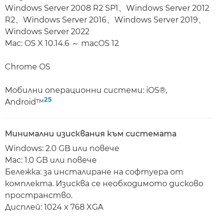
Windows Server 2008 R2 SP1、Windows Server 2012
R2、Windows Server 2016、Windows Server 2019、
Windows Server 2022
Mac: OS X 10.14.6 ～ macOS 12
Chrome OS
Мобилни операционни системи: iOS®,
25
Android™
Минимални изисквания към системата
Windows: 2.0 GB или повече
Mac: 1.0 GB или повече
Бележка: за инсталиране на софтуера от
комплекта. Изисква се необходимото дисково
пространство.
Дисплей: 1024 x 768 XGA