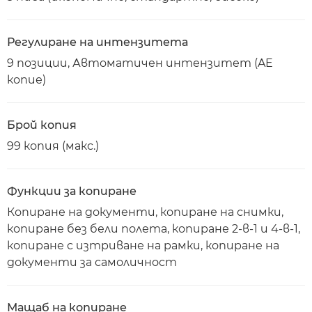
Регулиране на интензитета
9 позиции, Автоматичен интензитет (AE
копие)
Брой копия
99 копия (макс.)
Функции за копиране
Копиране на документи, копиране на снимки,
копиране без бели полета, копиране 2-в-1 и 4-в-1,
копиране с изтриване на рамки, копиране на
документи за самоличност
Мащаб на копиране