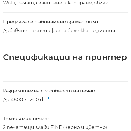
Wi-Fi, печат, сканиране и копиране, облак
Предлага се с абонамент за мастило
Добавяне на специфична бележка под линия.
Спецификации на принтер
Разделителна способност на печат
1
До 4800 x 1200 dpi
Технология печат
2 печатащи глави FINE (черно и цветно)