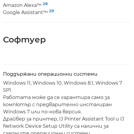
28
Amazon Alexa™
29
Google Assistant™
Софтуер
Поддържани операционни системи
Windows 11, Windows 10, Windows 8.1, Windows 7
SP1
Работата може да се гарантира само за
компютър с предварително инсталиран
Windows 7 или по-нова версия.
Драйвер за принтер, IJ Printer Assistant Tool и IJ
Network Device Setup Utility са налични за
следните операционни системи.