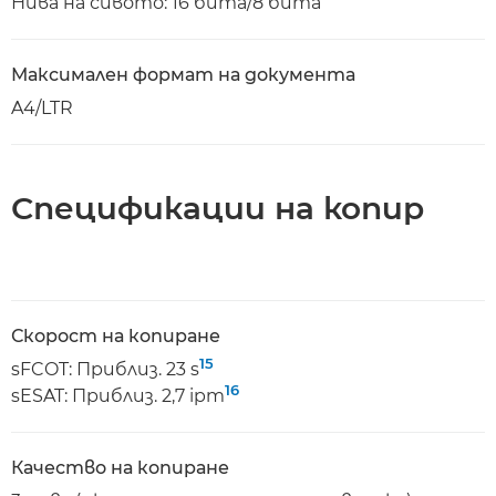
Нива на сивото: 16 бита/8 бита
Максимален формат на документа
A4/LTR
Спецификации на копир
Скорост на копиране
15
sFCOT: Приблиз. 23 s
16
sESAT: Приблиз. 2,7 ipm
Качество на копиране