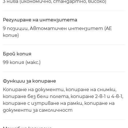
3 нива (икономично, стандартно, високо)
Регулиране на интензитета
9 позиции, Автоматичен интензитет (AE
копие)
Брой копия
99 копия (макс.)
Функции за копиране
Копиране на документи, копиране на снимки,
копиране без бели полета, копиране 2-в-1 и 4-в-1,
копиране с изтриване на рамки, копиране на
документи за самоличност