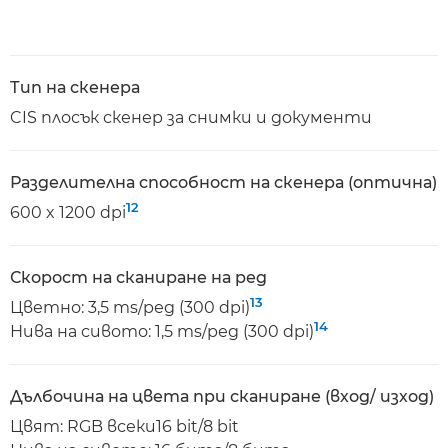
Тип на скенера
CIS плосък скенер за снимки и документи
Разделителна способност на скенера (оптична)
12
600 x 1200 dpi
Скорост на сканиране на ред
13
Цветно: 3,5 ms/ред (300 dpi)
14
Нива на сивото: 1,5 ms/ред (300 dpi)
Дълбочина на цвета при сканиране (вход/ изход)
Цвят: RGB всеки16 bit/8 bit