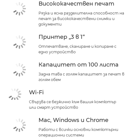
Висококачествен печат
Рязка и ясна разделителна способност на
печат за висококачествени снимки и
документи
Принтер „3 в 1“
Отпечатване, сканиране и копиране с
едно устройство
Капацитет от 100 листа
Задна тава с голям капацитет за печат в
голям обем
Wi-Fi
Свързва се безжично към вашия компютър
или смарт устройство
Mac, Windows и Chrome
Работи с всички основни компютърни
операционни системи