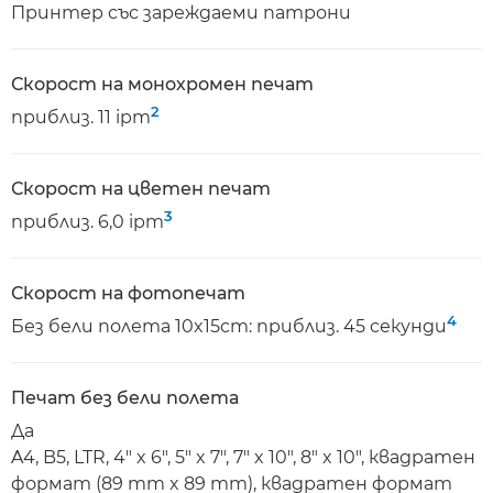
Принтер със зареждаеми патрони
Скорост на монохромен печат
2
приблиз. 11 ipm
Скорост на цветен печат
3
приблиз. 6,0 ipm
Скорост на фотопечат
4
Без бели полета 10x15cm: приблиз. 45 секунди
Печат без бели полета
Да
A4, B5, LTR, 4" x 6", 5" x 7", 7" x 10", 8" x 10", квадратен
формат (89 mm x 89 mm), квадратен формат