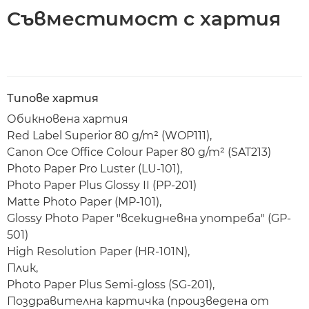
Съвместимост с хартия
Типове хартия
Обикновена хартия
Red Label Superior 80 g/m² (WOP111),
Canon Oce Office Colour Paper 80 g/m² (SAT213)
Photo Paper Pro Luster (LU-101),
Photo Paper Plus Glossy II (PP-201)
Matte Photo Paper (MP-101),
Glossy Photo Paper "всекидневна употреба" (GP-
501)
High Resolution Paper (HR-101N),
Плик,
Photo Paper Plus Semi-gloss (SG-201),
Поздравителна картичка (произведена от