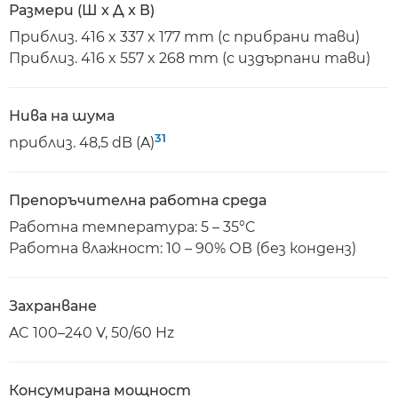
Размери (Ш x Д x В)
Приблиз. 416 x 337 x 177 mm (с прибрани тави)
Приблиз. 416 x 557 x 268 mm (с издърпани тави)
Нива на шума
31
приблиз. 48,5 dB (A)
Препоръчителна работна среда
Работна температура: 5 – 35°C
Работна влажност: 10 – 90% ОВ (без конденз)
Захранване
AC 100–240 V, 50/60 Hz
Консумирана мощност