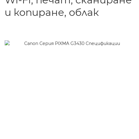
и копиране, облак