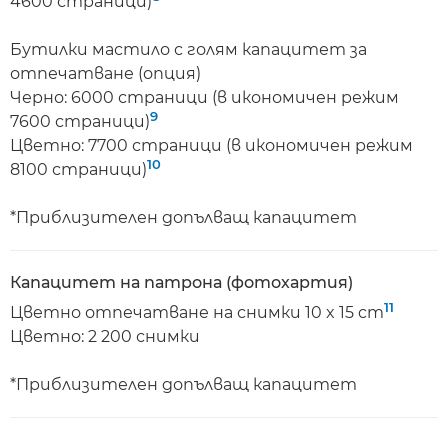
4600 страници)
Бутилки мастило с голям капацитет за
отпечатване (опция)
Черно: 6000 страници (в икономичен режим
9
7600 страници)
Цветно: 7700 страници (в икономичен режим
10
8100 страници)
*Приблизителен допълващ капацитет
Капацитет на патрона (фотохартия)
11
Цветно отпечатване на снимки 10 x 15 cm
Цветно: 2 200 снимки
*Приблизителен допълващ капацитет