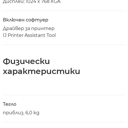
Дисплей: 1024 x 768 XGA
Включен софтуер
Драйвер за принтер
IJ Printer Assistant Tool
Физически
характеристики
Тегло
приблиз. 6,0 kg