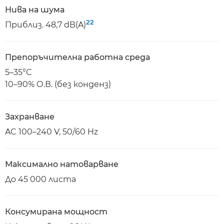
Нива на шума
22
Приблиз. 48,7 dB(A)
Препоръчителна работна среда
5–35°C
10–90% О.В. (без конденз)
Захранване
AC 100–240 V, 50/60 Hz
Максимално натоварване
До 45 000 листа
Консумирана мощност