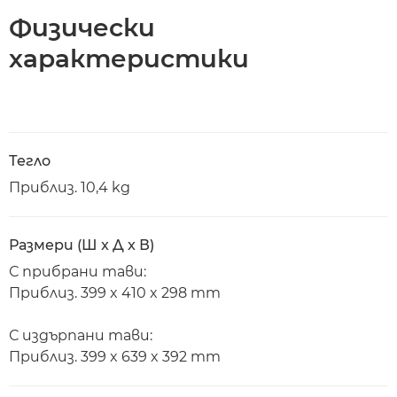
Физически
характеристики
Тегло
Приблиз. 10,4 kg
Размери (Ш x Д x В)
С прибрани тави:
Приблиз. 399 x 410 x 298 mm
С издърпани тави:
Приблиз. 399 x 639 x 392 mm