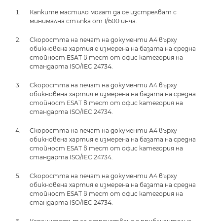
Капките мастило могат да се изстрелват с
минимална стъпка от 1/600 инча.
Скоростта на печат на документи А4 върху
обикновена хартия е измерена на базата на средна
стойност ESAT в тест от офис категория на
стандарта ISO/IEC 24734.
Скоростта на печат на документи А4 върху
обикновена хартия е измерена на базата на средна
стойност ESAT в тест от офис категория на
стандарта ISO/IEC 24734.
Скоростта на печат на документи А4 върху
обикновена хартия е измерена на базата на средна
стойност ESAT в тест от офис категория на
стандарта ISO/IEC 24734.
Скоростта на печат на документи А4 върху
обикновена хартия е измерена на базата на средна
стойност ESAT в тест от офис категория на
стандарта ISO/IEC 24734.