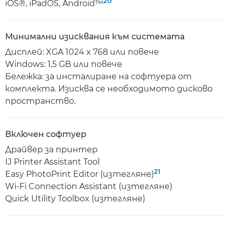
20
iOS®, iPadOS, Android™
Минимални изисквания към системата
Дисплей: XGA 1024 x 768 или повече
Windows: 1,5 GB или повече
Бележка: за инсталиране на софтуера от
комплекта. Изисква се необходимото дисково
пространство.
Включен софтуер
Драйвер за принтер
IJ Printer Assistant Tool
21
Easy PhotoPrint Editor (изтегляне)
Wi-Fi Connection Assistant (изтегляне)
Quick Utility Toolbox (изтегляне)