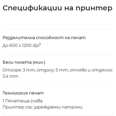
Спецификации на принтер
Разделителна способност на печат
1
До 600 x 1200 dpi
Бели полета (мин.)
Отгоре: 3 mm, отдолу: 5 mm, отляво и отдясно:
3,4 mm
Технология печат
1 Печатаща глава
Принтер със зареждаеми патрони