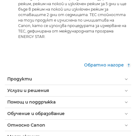
режим, режим на покой и изключен режим за 5 дни и ще
бъде в режим на покой или изключен режим за
оставащите 2 дни от седмицата. TEC стойността
на този продукт е изчислена по инициатива на
Canon, като се използва процедурата за измерване на
TEC, дефинирана от международната програма
ENERGY STAR.
Обратно нагоре
Продукти
Услуги и решения
Помощ и поддръжка
Обучение и образование
Относно Canon