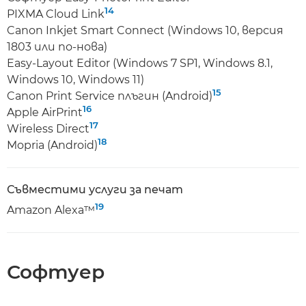
14
PIXMA Cloud Link
Canon Inkjet Smart Connect (Windows 10, версия
1803 или по-нова)
Easy-Layout Editor (Windows 7 SP1, Windows 8.1,
Windows 10, Windows 11)
15
Canon Print Service плъгин (Android)
16
Apple AirPrint
17
Wireless Direct
18
Mopria (Android)
Съвместими услуги за печат
19
Amazon Alexa™
Софтуер