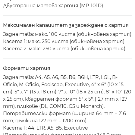
Двустранна матова хартия (MP-101D)
Максимален капацитет за зареждане с хартия
Задна тава: макс. 100 листа (обикновена хартия)
Касета 1: макс. 250 листа (обикновена хартия)
Касета 2: макс. 250 листа (обикновена хартия)
Формати хартия
Задна тава: A4, A5, A6, B5, B6, B6H, LTR, LGL, B-
Oficio, M-Oficio, Foolscap, Executive, 4" x 6" (10 x 15
cm), 5" x 7" (13 x 18 cm), 7" x 10" (18 x 25 cm), 8" x 10" (20
x 25 cm), квадратен формат 5" x 5", (127 mm x 127
mm), пликове (DL, COM10, C5 и Monarch),
Потребителски формат (ширина 64 mm – 216
mm, дължина 127 mm – 1200 mm)
Касета 1: A4, LTR, A5, B5, Executive