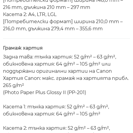
[Потребителски формат] ширина 148,0 mm –
216 mm, дължина 210 mm – 297 mm
Касета 2: A4, LTR, LGL
[Потребителски формат] ширина 210,0 mm –
216,0 mm, дължина 279,4 mm – 355,6 mm
Грамаж хартия
Задна тава: тънка хартия: 52 g/m² – 63 g/m²,
обикновена хартия: 64 g/m² – 105 g/m² или
поддържани оригинални хартии на Canon
Хартия Canon: макс. грамаж на хартията прибл.
265 g/m²
(Photo Paper Plus Glossy II (PP-201)
Касета 1: тънка хартия: 52 g/m² – 63 g/m²,
обикновена хартия: 64 g/m² – 105 g/m²
Касета 2: тънка хартия: 52 g/m² – 63 g/m²,