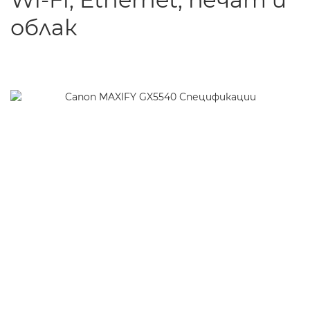
облак