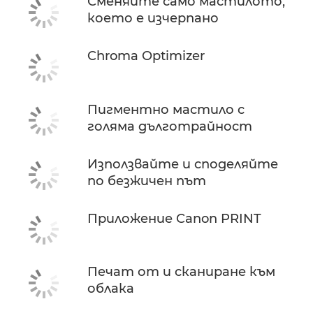
Сменяйте само мастилото,
което е изчерпано
Chroma Optimizer
Пигментно мастило с
голяма дълготрайност
Използвайте и споделяйте
по безжичен път
Приложение Canon PRINT
Печат от и сканиране към
облака