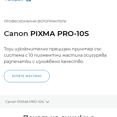
ПРОФЕСИОНАЛНИ ФОТОПРИНТЕРИ
Canon
PIXMA PRO-10S
Този изключително прецизен принтер със
система с 10 пигментни мастила осигурява
разпечатки с изложбено качество.
КУПЕТЕ МАСТИЛО
Canon PIXMA PRO-10S
Toggle breadcrumbs
Преглед