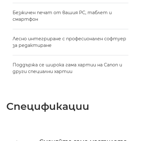
Безжичен печат от вашия PC, таблет и
смартфон
Лесно интегриране с професионален софтуер
за редактиране
Поддържа се широка гама хартии на Canon и
други специални хартии
Спецификации