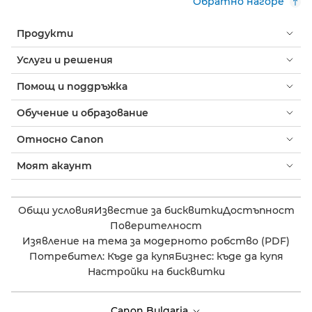
Обратно нагоре
Продукти
Услуги и решения
Помощ и поддръжка
Обучение и образование
Относно Canon
Моят акаунт
Общи условия
Известие за бисквитки
Достъпност
Поверителност
Изявление на тема за модерното робство (PDF)
Потребител: Къде да купя
Бизнес: къде да купя
Настройки на бисквитки
Canon Bulgaria