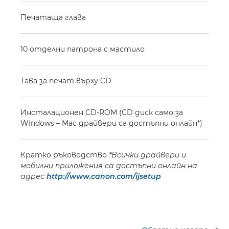
Печатаща глава
10 отделни патрона с мастило
Тава за печат върху CD
Инсталационен CD-ROM (CD диск само за
Windows – Mac драйвери са достъпни онлайн*)
Кратко ръководство
*Всички драйвери и
мобилни приложения са достъпни онлайн на
адрес
http://www.canon.com/ijsetup