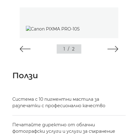
1
/
2
Ползи
Система с 10 пигментни мастила за
разпечатки с професионално качество
Печатайте директно от облачни
фотографски услуги и услуги за съхранение