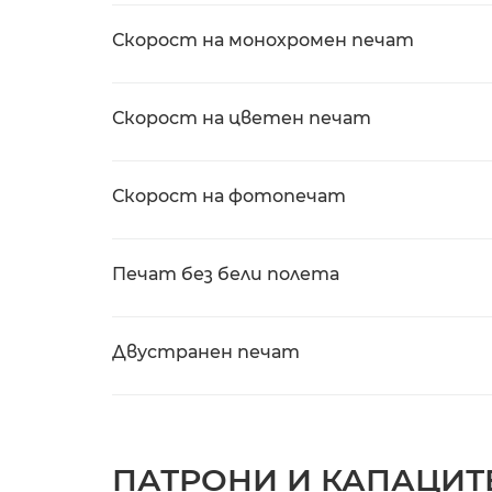
Скорост на монохромен печат
Скорост на цветен печат
Скорост на фотопечат
Печат без бели полета
Двустранен печат
ПАТРОНИ И КАПАЦИТ