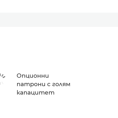
Опционни
патрони с голям
капацитет