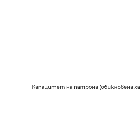
Капацитет на патрона (обикновена х