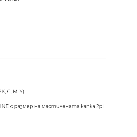
 C, M, Y)
NE с размер на мастилената капка 2pl