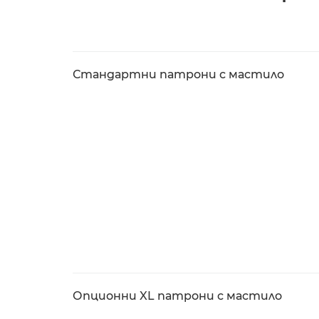
Стандартни патрони с мастило
Опционни XL патрони с мастило