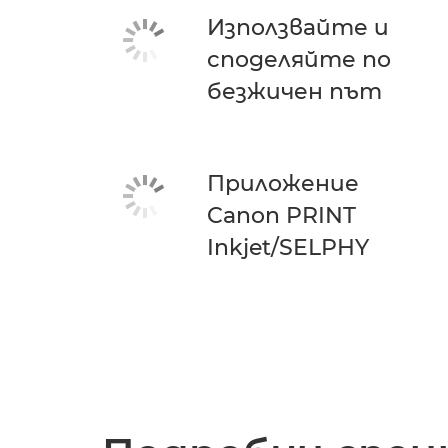
Използвайте и
споделяйте по
безжичен път
Приложение
Canon PRINT
Inkjet/SELPHY