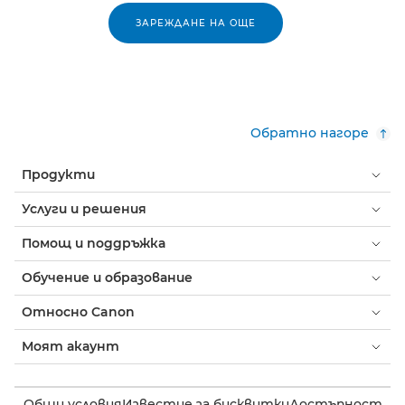
ЗАРЕЖДАНЕ НА ОЩЕ
Обратно нагоре
Продукти
Услуги и решения
Помощ и поддръжка
Обучение и образование
Относно Canon
Моят акаунт
Общи условия
Известие за бисквитки
Достъпност