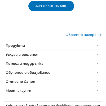
ЗАРЕЖДАНЕ НА ОЩЕ
Обратно нагоре
Продукти
Услуги и решения
Помощ и поддръжка
Обучение и образование
Относно Canon
Моят акаунт
Общи условия
Известие за бисквитки
Достъпност