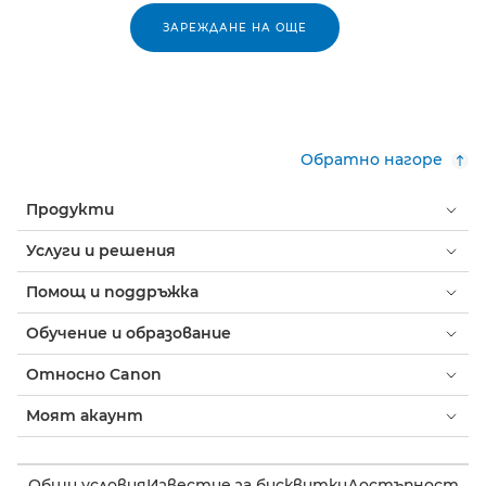
ЗАРЕЖДАНЕ НА ОЩЕ
Обратно нагоре
Продукти
Услуги и решения
Помощ и поддръжка
Обучение и образование
Относно Canon
Моят акаунт
Общи условия
Известие за бисквитки
Достъпност