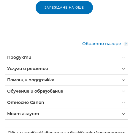
ЗАРЕЖДАНЕ НА ОЩЕ
Обратно нагоре
Продукти
Услуги и решения
Помощ и поддръжка
Обучение и образование
Относно Canon
Моят акаунт
Общи условия
Известие за бисквитки
Достъпност