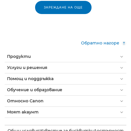
ЗАРЕЖДАНЕ НА ОЩЕ
Обратно нагоре
Продукти
Услуги и решения
Помощ и поддръжка
Обучение и образование
Относно Canon
Моят акаунт
Общи условия
Известие за бисквитки
Достъпност