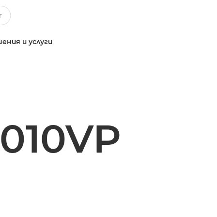
ения и услуги
0010VP