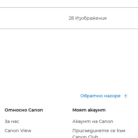
28 Изображения
Обратно нагоре
Относно Canon
Моят акаунт
За нас
Акаунт на Canon
Canon View
Присъединете се към
Canon Club