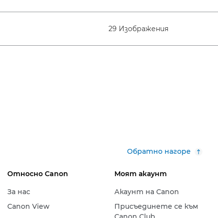
29 Изображения
Обратно нагоре
Относно Canon
Моят акаунт
За нас
Акаунт на Canon
Canon View
Присъединете се към
Canon Club