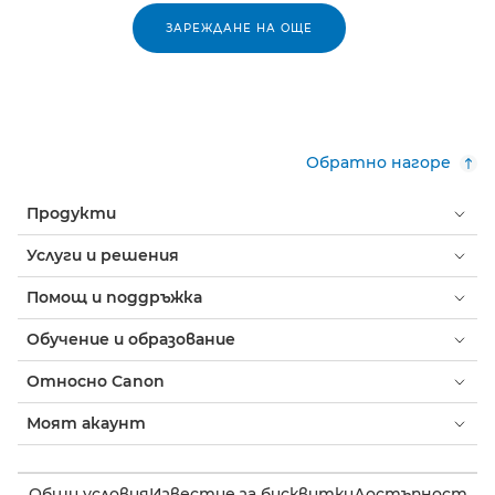
ЗАРЕЖДАНЕ НА ОЩЕ
Обратно нагоре
Продукти
Услуги и решения
Помощ и поддръжка
Обучение и образование
Относно Canon
Моят акаунт
Общи условия
Известие за бисквитки
Достъпност