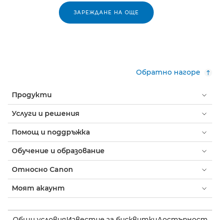
ЗАРЕЖДАНЕ НА ОЩЕ
Обратно нагоре
Продукти
Услуги и решения
Помощ и поддръжка
Обучение и образование
Относно Canon
Моят акаунт
Общи условия
Известие за бисквитки
Достъпност