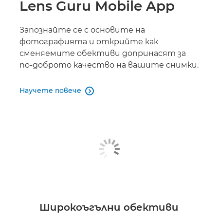
Lens Guru Mobile App
Запознайте се с основите на
фотографията и открийте как
сменяемите обективи допринасят за
по-доброто качество на вашите снимки.
Научете повече

Широкоъгълни обективи