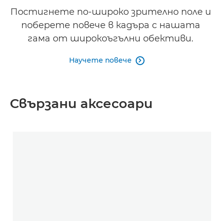
Постигнете по-широко зрително поле и
поберете повече в кадъра с нашата
гама от широкоъгълни обективи.
Научете повече

Свързани аксесоари