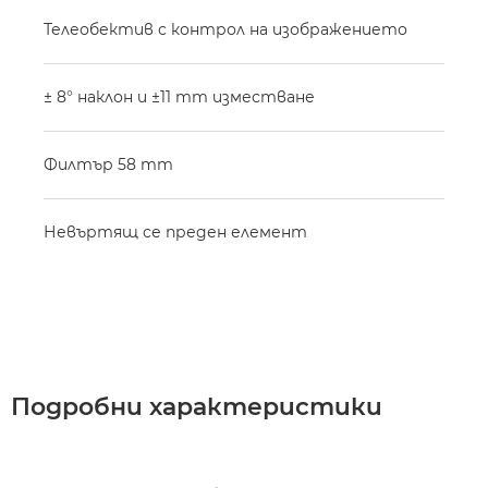
Телеобектив с контрол на изображението
± 8° наклон и ±11 mm изместване
Филтър 58 mm
Невъртящ се преден елемент
Подробни характеристики