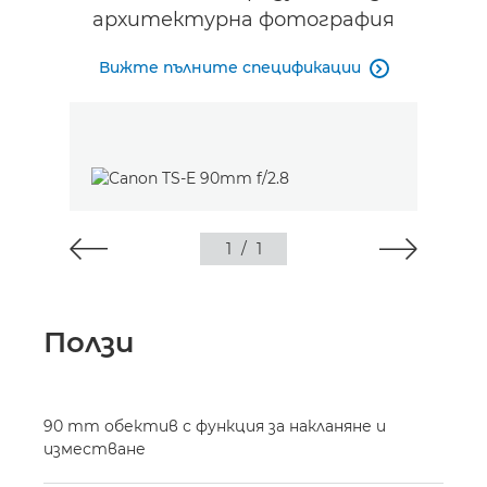
архитектурна фотография
Вижте пълните спецификации

1
/
1
Ползи
90 mm обектив с функция за накланяне и
изместване