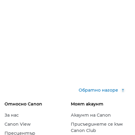
Обратно нагоре
Относно Canon
Моят акаунт
За нас
Акаунт на Canon
Canon View
Присъединете се към
Canon Club
Пресцентър