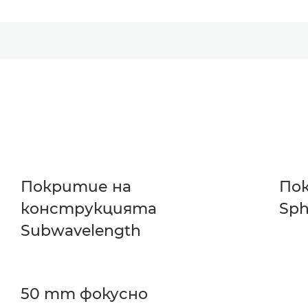
Покритие на
Пок
конструкцията
Sph
Subwavelength
50 mm фокусно