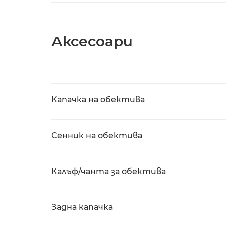
Аксесоари
Капачка на обектива
Сенник на обектива
Калъф/чанта за обектива
Задна капачка