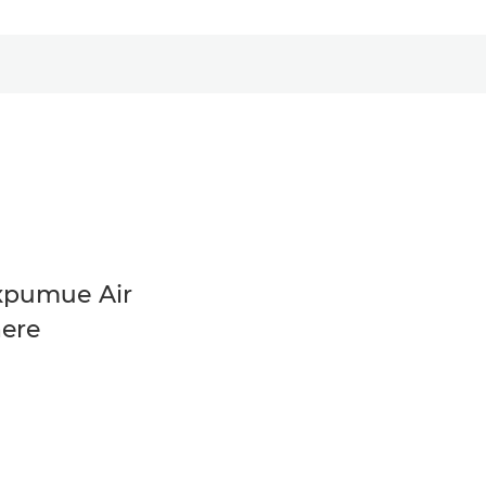
ритие Air
ere