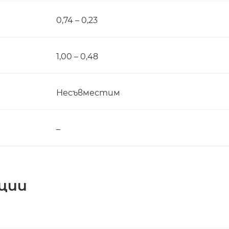
0,74 – 0,23
1,00 – 0,48
Несъвместим
–
ции