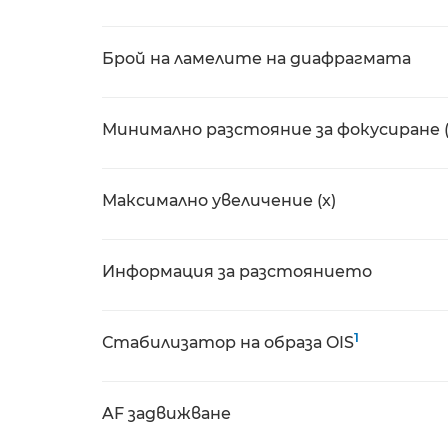
Брой на ламелите на диафрагмата
Минимално разстояние за фокусиране 
Максимално увеличение (x)
Информация за разстоянието
1
Стабилизатор на образа OIS
AF задвижване