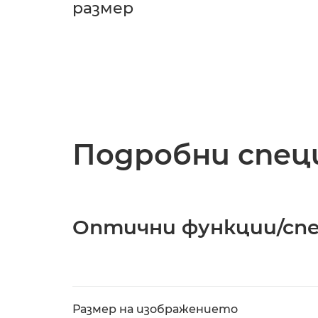
размер
Подробни спец
Оптични функции/сп
Размер на изображението