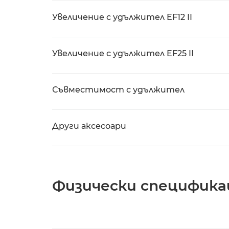
Увеличение с удължител EF12 II
Увеличение с удължител EF25 II
Съвместимост с удължител
Други аксесоари
Физически специфика