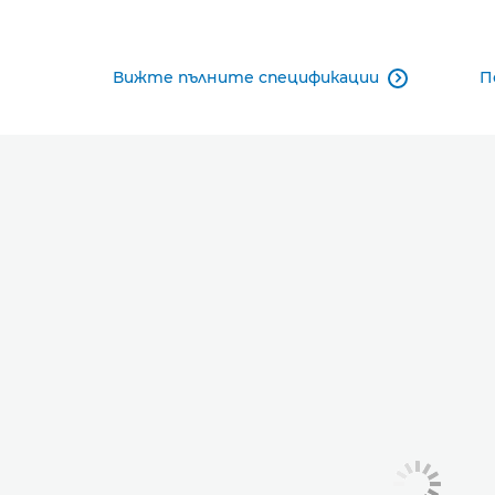
Вижте пълните спецификации
П
