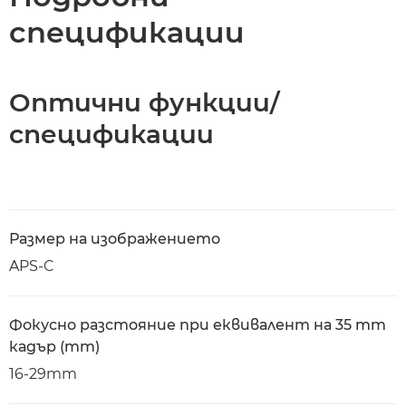
спецификации
Оптични функции/
спецификации
Размер на изображението
APS-C
Фокусно разстояние при еквивалент на 35 mm
кадър (mm)
16-29mm