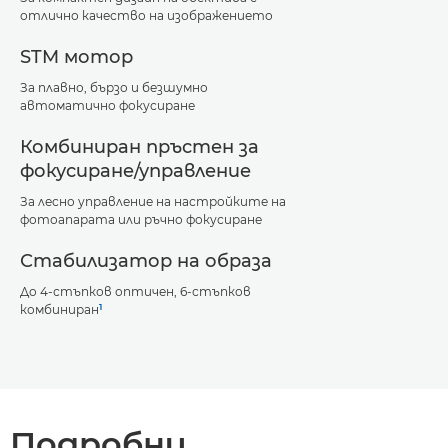
отлично качество на изображението
STM мотор
За плавно, бързо и безшумно
автоматично фокусиране
Комбиниран пръстен за
фокусиране/управление
За лесно управление на настройките на
фотоапарата или ръчно фокусиране
Стабилизатор на образа
До 4-стъпков оптичен, 6-стъпков
1
комбиниран
Подробни