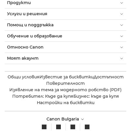
Продукти
Услуги и решения
Помощ и поддръжка
Обучение и образование
Относно Canon
Моят акаунт
Общи условия
Известие за бисквитки
Достъпност
Поверителност
Изявление на тема за модерното робство (PDF)
Потребител: Къде да купя
Бизнес: къде да купя
Настройки на бисквитки
Canon Bulgaria