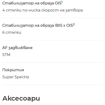
1
Стабилизатор на образа OIS
4 стъпки по-ниска скорост на затвора
2
Стабилизатор на образа IBIS x OIS
6 стъпки
AF задвижване
STM
Покрития
Super Spectra
Аксесоари