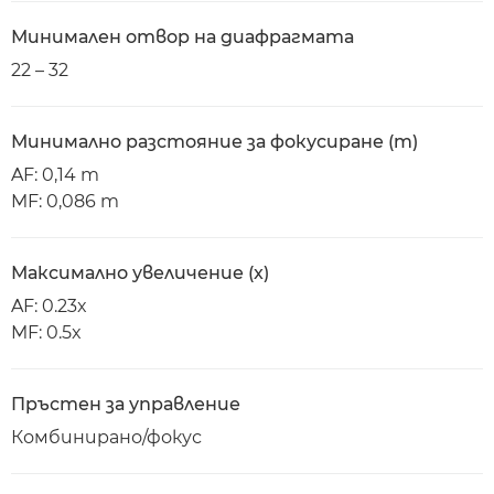
Минимален отвор на диафрагмата
22 – 32
Минимално разстояние за фокусиране (m)
AF: 0,14 m
MF: 0,086 m
Максимално увеличение (x)
AF: 0.23x
MF: 0.5x
Пръстен за управление
Комбинирано/фокус