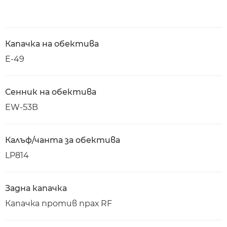
Капачка на обектива
E-49
Сенник на обектива
EW-53B
Калъф/чанта за обектива
LP814
Задна капачка
Капачка против прах RF