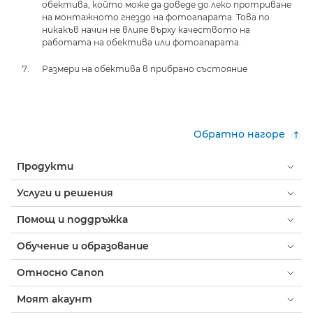
обектива, който може да доведе до леко протриване
на монтажното гнездо на фотоапарата. Това по
никакъв начин не влияе върху качеството на
работата на обектива или фотоапарата.
Размери на обектива в прибрано състояние
Обратно нагоре
Продукти
Услуги и решения
Помощ и поддръжка
Обучение и образование
Относно Canon
Моят акаунт