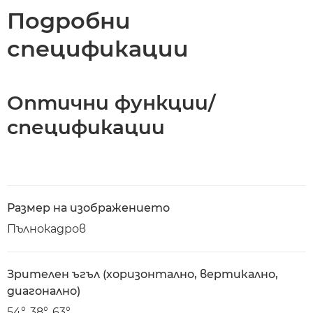
Подробни
спецификации
Оптични функции/
спецификации
Размер на изображението
Пълнокадров
Зрителен ъгъл (хоризонтално, вертикално,
диагонално)
54°, 38°, 63°