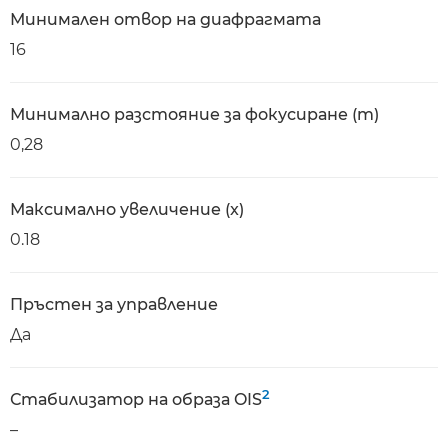
Минимален отвор на диафрагмата
16
Минимално разстояние за фокусиране (m)
0,28
Максимално увеличение (x)
0.18
Пръстен за управление
Да
2
Стабилизатор на образа OIS
–