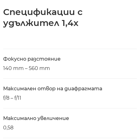
Спецификации с
удължител 1,4x
Фокусно разстояние
140 mm – 560 mm
Максимален отвор на диафрагмата
f/8 – f/11
Максимално увеличение
0,58