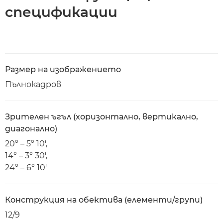
спецификации
Размер на изображението
Пълнокадров
Зрителен ъгъл (хоризонтално, вертикално,
диагонално)
20° – 5° 10',
14° – 3° 30',
24° – 6° 10'
Конструкция на обектива (елементи/групи)
12/9