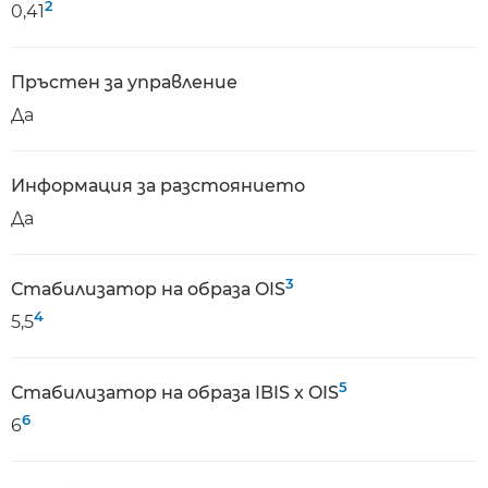
2
0,41
Пръстен за управление
Да
Информация за разстоянието
Да
3
Стабилизатор на образа OIS
4
5,5
5
Стабилизатор на образа IBIS x OIS
6
6