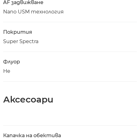
AF задвижване
Nano USM технология
Покрития
Super Spectra
Флуор
Не
Аксесоари
Капачка на обектива