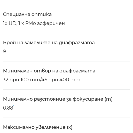
Специална оптика
1x UD, 1 x PMo асферичен
Брой на ламелите на диафрагмата
9
Минимален отвор на диафрагмата
32 при 100 mm/45 при 400 mm
Минимално разстояние за фокусиране (m)
1
0,88
Максимално увеличение (x)