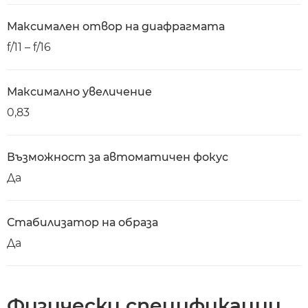
Максимален отвор на диафрагмата
f/11 – f/16
Максимално увеличение
0,83
Възможност за автоматичен фокус
Да
Стабилизатор на образа
Да
Физически спецификации