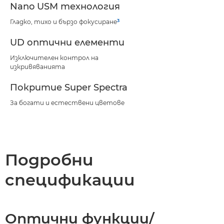
Nano USM технология
3
Гладко, тихо и бързо фокусиране
UD оптични елементи
Изключителен контрол на
изкривяванията
Покритие Super Spectra
За богати и естествени цветове
Подробни
спецификации
Оптични функции/