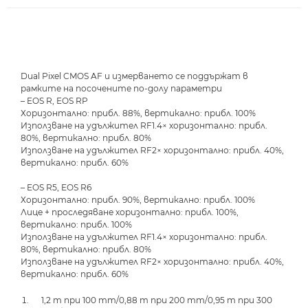
Dual Pixel CMOS AF и измерването се поддържат в
рамките на посочените по-долу параметри
– EOS R, EOS RP
Хоризонтално: прибл. 88%, вертикално: прибл. 100%
Използване на удължител RF1.4× хоризонтално: прибл.
80%, вертикално: прибл. 80%
Използване на удължител RF2× хоризонтално: прибл. 40%,
вертикално: прибл. 60%
– EOS R5, EOS R6
Хоризонтално: прибл. 90%, вертикално: прибл. 100%
Лице + проследяване хоризонтално: прибл. 100%,
вертикално: прибл. 100%
Използване на удължител RF1.4× хоризонтално: прибл.
80%, вертикално: прибл. 80%
Използване на удължител RF2× хоризонтално: прибл. 40%,
вертикално: прибл. 60%
1,2 m при 100 mm/0,88 m при 200 mm/0,95 m при 300