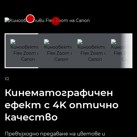
1/2
Кинематографичен
ефект с 4K оптично
качество
Превъзходно предаване на цветове и