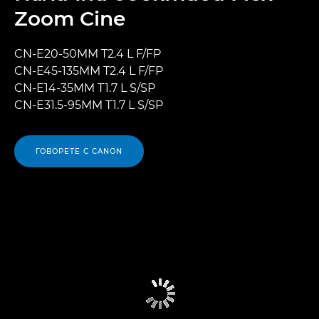
Zoom Cine
CN-E20-50MM T2.4 L F/FP
CN-E45-135MM T2.4 L F/FP
CN-E14-35MM T1.7 L S/SP
CN-E31.5-95MM T1.7 L S/SP
ГОВОРЕТЕ С CANON