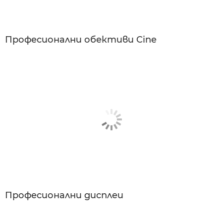
Професионални обективи Cine
Професионални дисплеи