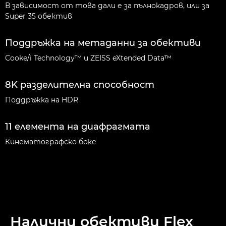
В зависимост от това дали е за пълнокадров, или за
Super 35 обектив
Поддръжка на метаданни за обективи
Cooke/i Technology™ и ZEISS eXtended Data™
8K разделителна способност
Поддръжка на HDR
11 елемента на диафрагмата
Кинематографско боке
Налични обективи Flex