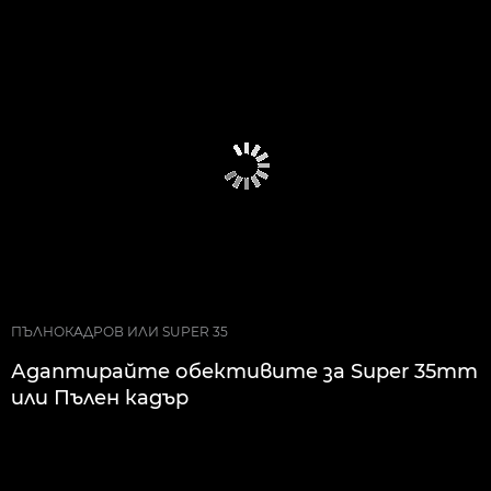
ПЪЛНОКАДРОВ ИЛИ SUPER 35
Адаптирайте обективите за Super 35mm
или Пълен кадър