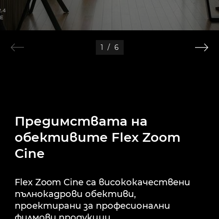
1
/
6
Предимствата на
обективите Flex Zoom
Cine
Flex Zoom Cine са висококачествени
пълнокадрови обективи,
проектирани за професионални
филмови продукции.