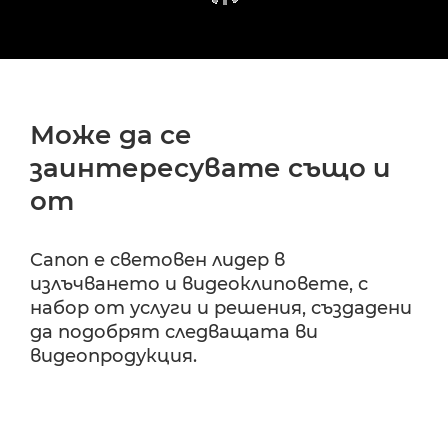
Може да се
заинтересувате също и
от
Canon е световен лидер в
излъчването и видеоклиповете, с
набор от услуги и решения, създадени
да подобрят следващата ви
видеопродукция.