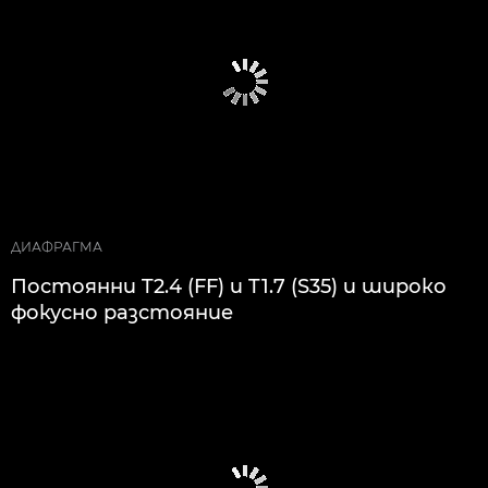
ДИАФРАГМА
Постоянни T2.4 (FF) и T1.7 (S35) и широко
фокусно разстояние