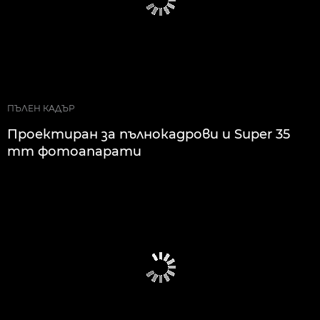
ПЪЛЕН КАДЪР
Проектиран за пълнокадрови и Super 35
mm фотоапарати