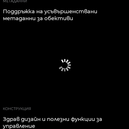
МЕТАДАННИ
Поддръжка на усъвършенствани
метаданни за обективи
КОНСТРУКЦИЯ
Здрав дизайн и полезни функции за
управление