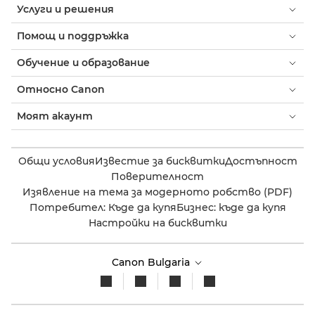
Услуги и решения
Помощ и поддръжка
Обучение и образование
Относно Canon
Моят акаунт
Общи условия
Известие за бисквитки
Достъпност
Поверителност
Изявление на тема за модерното робство (PDF)
Потребител: Къде да купя
Бизнес: къде да купя
Настройки на бисквитки
Canon Bulgaria