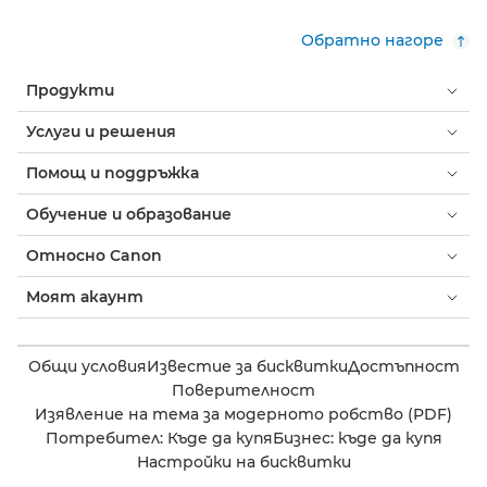
Обратно нагоре
Продукти
Услуги и решения
Помощ и поддръжка
Обучение и образование
Относно Canon
Моят акаунт
Общи условия
Известие за бисквитки
Достъпност
Поверителност
Изявление на тема за модерното робство (PDF)
Потребител: Къде да купя
Бизнес: къде да купя
Настройки на бисквитки