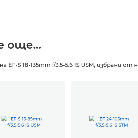
 още...
EF-S 18-135mm f/3.5-5.6 IS USM, избрани о