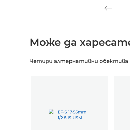
Може да харесате
Четири алтернативни обектива на 