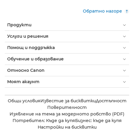
Обратно нагоре
Продукти
Услуги и решения
Помощ и поддръжка
Обучение и образование
Относно Canon
Моят акаунт
Общи условия
Известие за бисквитки
Достъпност
Поверителност
Изявление на тема за модерното робство (PDF)
Потребител: Къде да купя
Бизнес: къде да купя
Настройки на бисквитки