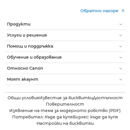
Обратно нагоре
Продукти
Услуги и решения
Помощ и поддръжка
Обучение и образование
Относно Canon
Моят акаунт
Общи условия
Известие за бисквитки
Достъпност
Поверителност
Изявление на тема за модерното робство (PDF)
Потребител: Къде да купя
Бизнес: къде да купя
Настройки на бисквитки