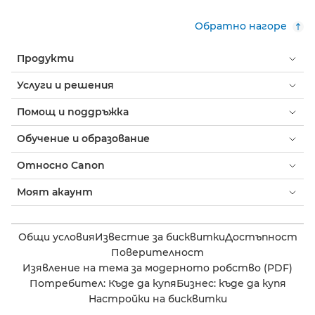
Обратно нагоре
Продукти
Услуги и решения
Помощ и поддръжка
Обучение и образование
Относно Canon
Моят акаунт
Общи условия
Известие за бисквитки
Достъпност
Поверителност
Изявление на тема за модерното робство (PDF)
Потребител: Къде да купя
Бизнес: къде да купя
Настройки на бисквитки