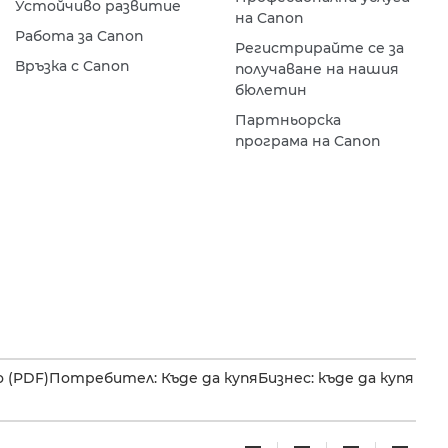
Устойчиво развитие
на Canon
Работа за Canon
Регистрирайте се за
Връзка с Canon
получаване на нашия
бюлетин
Партньорска
програма на Canon
 (PDF)
Потребител: Къде да купя
Бизнес: къде да купя