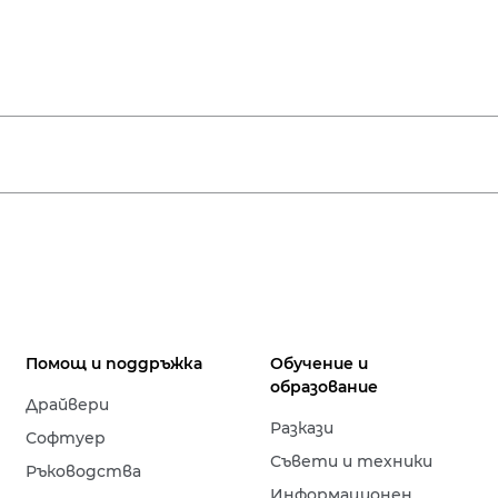
Помощ и поддръжка
Обучение и
образование
Драйвери
Разкази
Софтуер
Съвети и техники
Ръководства
Информационен