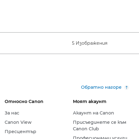
5 Изображения
Обратно нагоре
Относно Canon
Моят акаунт
За нас
Акаунт на Canon
Canon View
Присъединете се към
Canon Club
Пресцентър
Професионални услуги