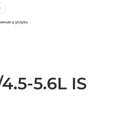
ения и услуги
.5-5.6L IS