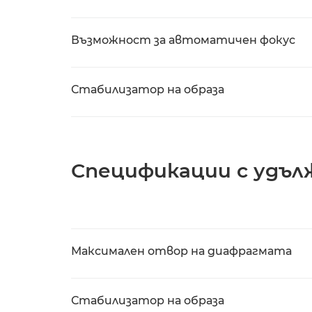
Възможност за автоматичен фокус
Стабилизатор на образа
Спецификации с удъл
Максимален отвор на диафрагмата
Стабилизатор на образа