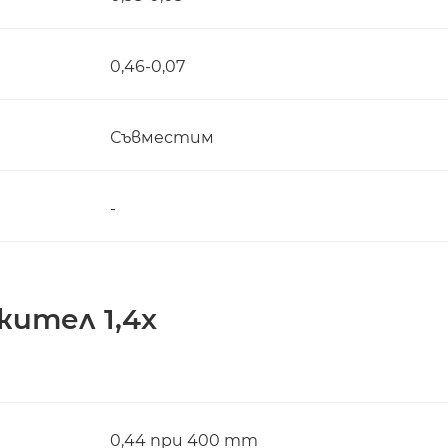
0,46-0,07
Съвместим
-
жител 1,4x
0,44 при 400 mm