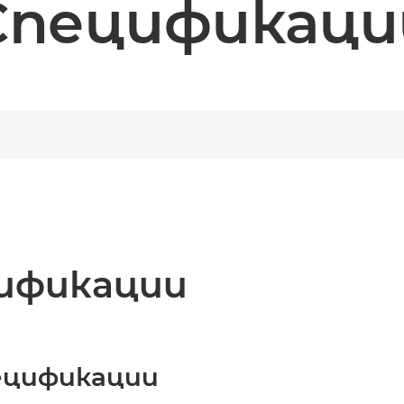
Спецификаци
ификации
ецификации