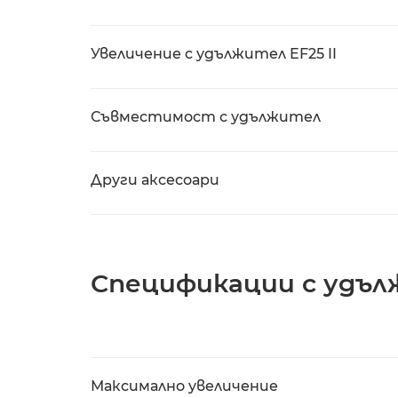
Увеличение с удължител EF25 II
Съвместимост с удължител
Други аксесоари
Спецификации с удъл
Максимално увеличение