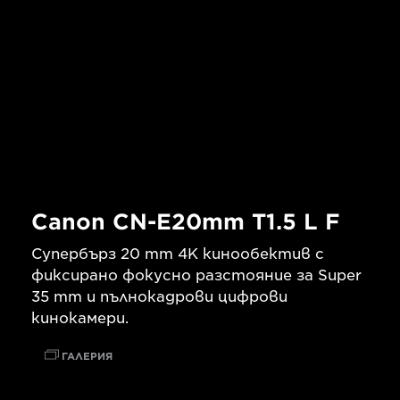
Canon CN-E20mm T1.5 L F
Супербърз 20 mm 4K кинообектив с
фиксирано фокусно разстояние за Super
35 mm и пълнокадрови цифрови
кинокамери.
ГАЛЕРИЯ