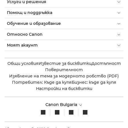
Услуги и решения
Помощ и поддръжка
Обучение и образование
Относно Canon
Моят акаунт
Общи условия
Известие за бисквитки
Достъпност
Поверителност
Изявление на тема за модерното робство (PDF)
Потребител: Къде да купя
Бизнес: къде да купя
Настройки на бисквитки
Canon Bulgaria