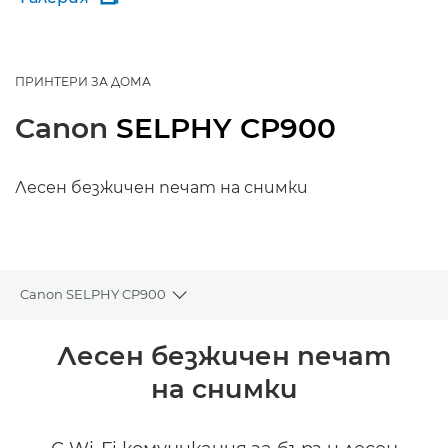
ПРИНТЕРИ ЗА ДОМА
Canon
SELPHY CP900
Лесен безжичен печат на снимки
Canon SELPHY CP900
Toggle breadcrumbs
Преглед
Лесен безжичен печат
на снимки
Спецификации