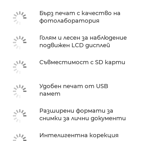
Бърз печат с качество на
фотолаборатория
Голям и лесен за наблюдение
подвижен LCD дисплей
Съвместимост с SD карти
Удобен печат от USB
памет
Разширени формати за
снимки за лични документи
Интелигентна корекция