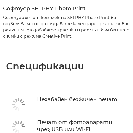
Софтуер SELPHY Photo Print
Софтуерът от комплекта SELPHY Photo Print ви
позволява лесно да създавате календари, декоративни
рамки или да добавяте графики и реплики към вашите
снимки с режима Creative Print.
Спецификации
Незабавен безжичен печат
Печат от фотоапарати
чрез USB или Wi-Fi