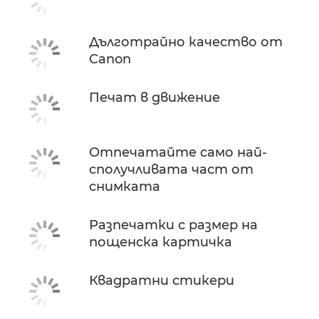
Дълготрайно качество от
Canon
Печат в движение
Отпечатайте само най-
сполучливата част от
снимката
Разпечатки с размер на
пощенска картичка
Квадратни стикери