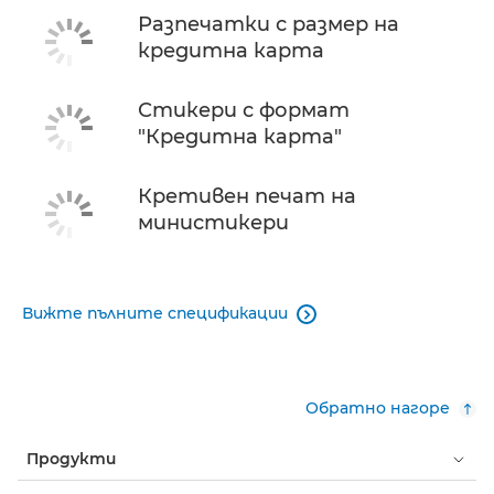
Разпечатки с размер на
кредитна карта
Стикери с формат
"Кредитна карта"
Кретивен печат на
министикери
Вижте пълните спецификации

Обратно нагоре
Продукти