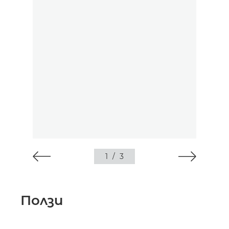
1
/
3
Ползи