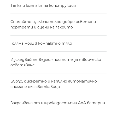
Тънка и компактна конструкция
Снимайте изключително добре осветени
портрети и сцени на закрито
Голяма мощ в компактно тяло
Изследвайте възможностите за творческо
осветяване
Бързо, дискретно и напълно автоматично
снимане със светкавица
Захранвана от широкодостъпни AAA батерии