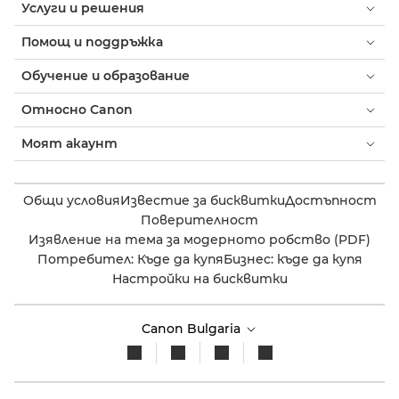
Услуги и решения
Помощ и поддръжка
Обучение и образование
Относно Canon
Моят акаунт
Общи условия
Известие за бисквитки
Достъпност
Поверителност
Изявление на тема за модерното робство (PDF)
Потребител: Къде да купя
Бизнес: къде да купя
Настройки на бисквитки
Canon Bulgaria