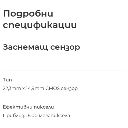
Подробни
спецификации
Заснемащ сензор
Тип
22,3mm x 14,9mm CMOS сензор
Ефективни пиксели
Приблиз. 18,00 мегапиксела