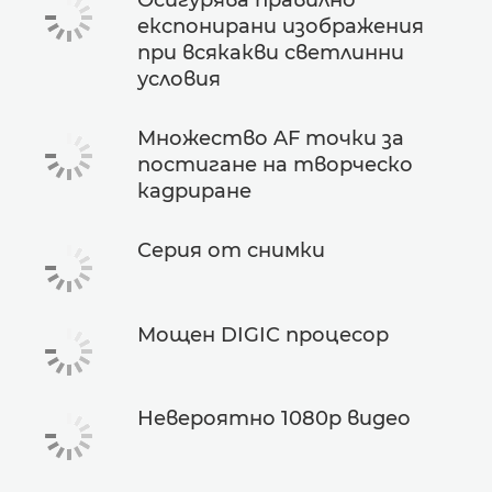
Осигурява правилно
експонирани изображения
при всякакви светлинни
условия
Множество AF точки за
постигане на творческо
кадриране
Серия от снимки
Мощен DIGIC процесор
Невероятно 1080p видео