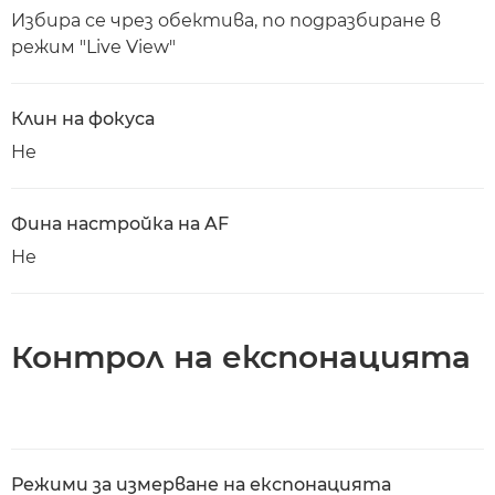
Избира се чрез обектива, по подразбиране в
режим "Live View"
Клин на фокуса
Не
Фина настройка на AF
Не
Контрол на експонацията
Режими за измерване на експонацията