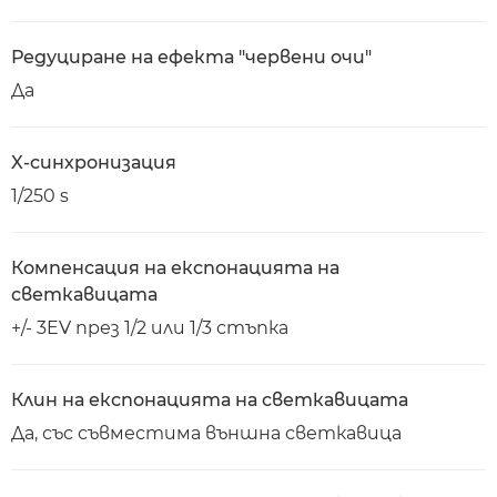
Редуциране на ефекта "червени очи"
Да
X-синхронизация
1/250 s
Компенсация на експонацията на
светкавицата
+/- 3EV през 1/2 или 1/3 стъпка
Клин на експонацията на светкавицата
Да, със съвместима външна светкавица