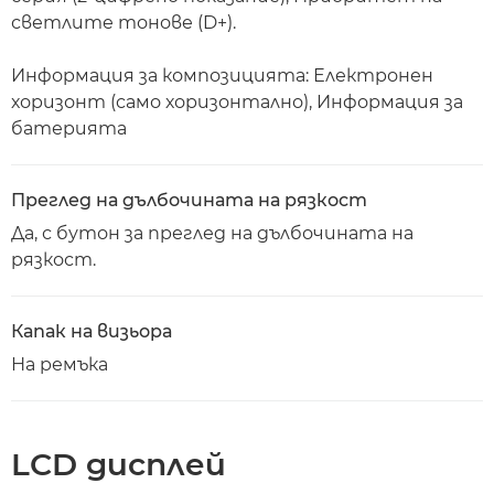
светлите тонове (D+).
Информация за композицията: Електронен
хоризонт (само хоризонтално), Информация за
батерията
Преглед на дълбочината на рязкост
Да, с бутон за преглед на дълбочината на
рязкост.
Капак на визьора
На ремъка
LCD дисплей