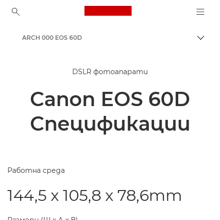
Canon Logo, back to ho
ARCH 000 EOS 60D
Прев
Canon
DSLR фотоапарати
Canon EOS 60D
Спецификации
Работна среда
144,5 x 105,8 x 78,6mm