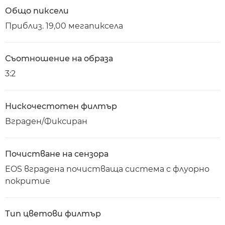
Общо пиксели
Приблиз. 19,00 мегапиксела
Съотношение на образа
3:2
Нискочестотен филтър
Вграден/Фиксиран
Почистване на сензора
EOS вградена почистваща система с флуорно
покритие
Тип цветови филтър