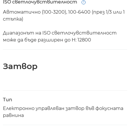
ISO светлочувствителност
Open
Автоматично (100-3200), 100-6400 (през 1/3 или 1
стъпка)
Диапазонът на ISO светлочувствителност
може да бъде разширен до H: 12800
Затвор
Тип
Електронно управляван затвор във фокусната
равнина