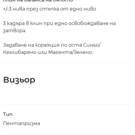
+/-3 нива през стъпка от едно ниво
3 кадъра в клин при едно освобождаване на
затвора
Задаване на корекция по оста Синьо/
Кехлибарено или Магента/Зелено.
Визьор
Тип
Пентапризма