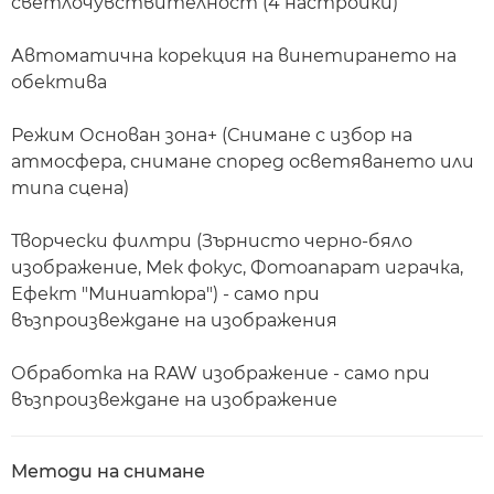
светлочувствителност (4 настройки)
Автоматична корекция на винетирането на
обектива
Режим Основан зона+ (Снимане с избор на
атмосфера, снимане според осветяването или
типа сцена)
Творчески филтри (Зърнисто черно-бяло
изображение, Мек фокус, Фотоапарат играчка,
Ефект "Миниатюра") - само при
възпроизвеждане на изображения
Обработка на RAW изображение - само при
възпроизвеждане на изображение
Методи на снимане