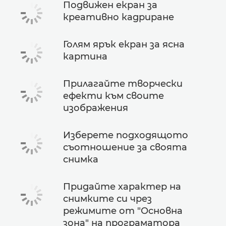
Подвижен екран за
креативно кадриране
Голям ярък екран за ясна
картина
Прилагайте творчески
ефекти към своите
изображения
Изберете подходящото
съотношение за своята
снимка
Придайте характер на
снимките си чрез
режимите от "Основна
зона" на програматора