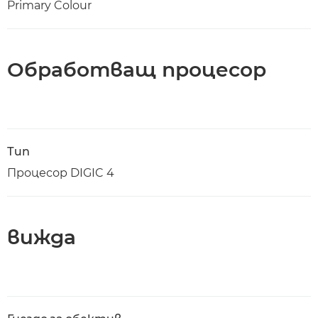
Primary Colour
Обработващ процесор
Тип
Процесор DIGIC 4
вижда