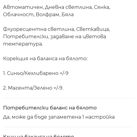
Автоматичен, Дневна светлина, Сянка,
Облачност, Волфрам, Бяла
Флуоресцентна светлина, Светкавица,
Потребителски, задаване на цветова
температура.
Корекция на баланса на бялото:
1. Синьо/Кехлибарено +/-9
2. Магента/Зелено +/-9.
Потребителски баланс на бялото
Да, може да бъде запаметена 1 настройка
Клин на баланса на бялото