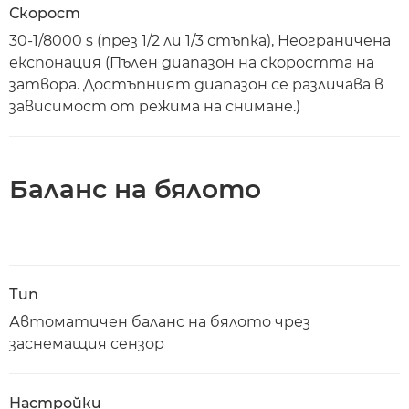
Скорост
30-1/8000 s (през 1/2 ли 1/3 стъпка), Неограничена
експонация (Пълен диапазон на скоростта на
затвора. Достъпният диапазон се различава в
зависимост от режима на снимане.)
Баланс на бялото
Тип
Автоматичен баланс на бялото чрез
заснемащия сензор
Настройки