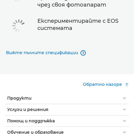
чрез своя фотоапарат
Експериментирайте с EOS
системата
Вижте пълните спецификации

Обратно нагоре
Продукти
Услуги и решения
Помощ и поддръжка
Обучение и образование