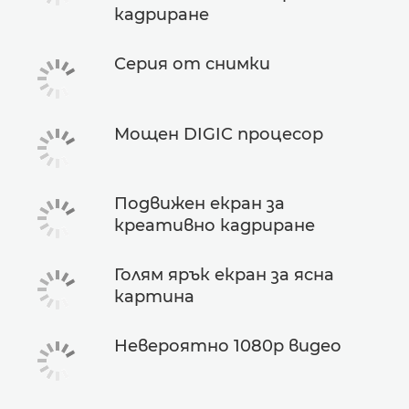
кадриране
Серия от снимки
Мощен DIGIC процесор
Подвижен екран за
креативно кадриране
Голям ярък екран за ясна
картина
Невероятно 1080p видео