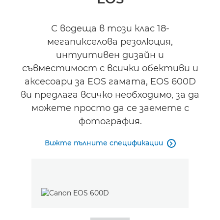
С водеща в този клас 18-
мегапикселова резолюция,
интуитивен дизайн и
съвместимост с всички обективи и
аксесоари за EOS гамата, EOS 600D
ви предлага всичко необходимо, за да
можете просто да се заемете с
фотография.
Вижте пълните спецификации
