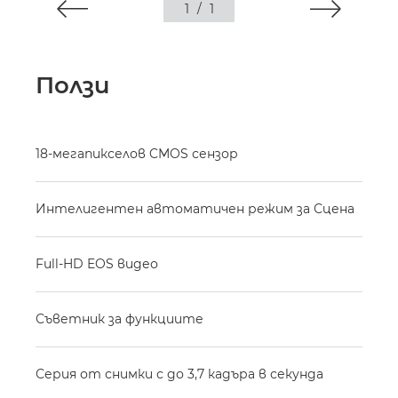
1
/
1
Ползи
18-мегапикселов CMOS сензор
Интелигентен автоматичен режим за Сцена
Full-HD EOS видео
Съветник за функциите
Серия от снимки с до 3,7 кадъра в секунда