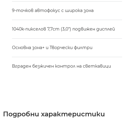
9-точков автофокус с широка зона
1040k-пикселов 7,7cm (3,0”) подвижен дисплей
Основна зона+ и Творчески филтри
Вграден безжичен контрол на светкавици
Подробни характеристики