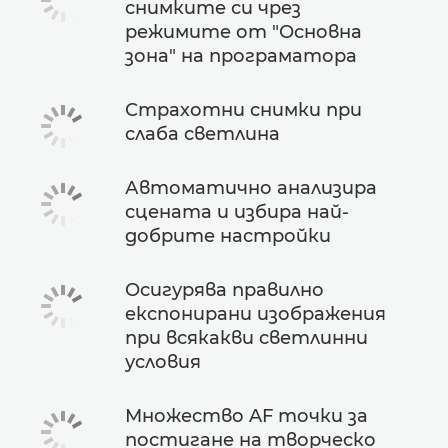
снимките си чрез
режимите от "Основна
зона" на програматора
Страхотни снимки при
слаба светлина
Автоматично анализира
сцената и избира най-
добрите настройки
Осигурява правилно
експонирани изображения
при всякакви светлинни
условия
Множество AF точки за
постигане на творческо