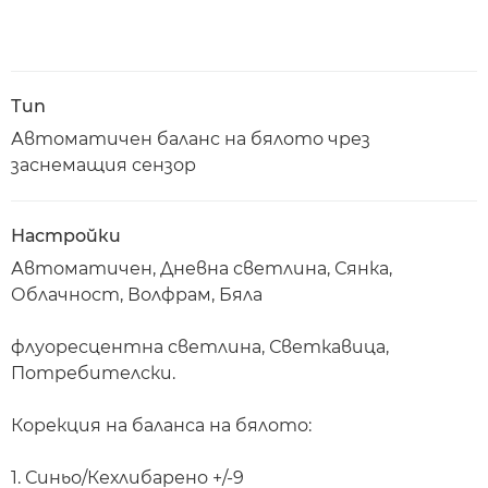
Тип
Автоматичен баланс на бялото чрез
заснемащия сензор
Настройки
Автоматичен, Дневна светлина, Сянка,
Облачност, Волфрам, Бяла
флуоресцентна светлина, Светкавица,
Потребителски.
Корекция на баланса на бялото:
1. Синьо/Кехлибарено +/-9