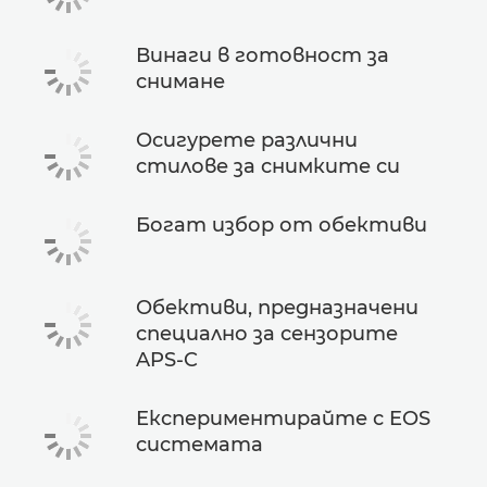
Винаги в готовност за
снимане
Осигурете различни
стилове за снимките си
Богат избор от обективи
Обективи, предназначени
специално за сензорите
APS-C
Експериментирайте с EOS
системата