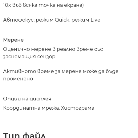
10x във всяка точка на екрана)
Автофокус: режим Quick, режим Live
Мерене
Оценъчно мерене в реално време със
заснемащия сензор
Активното време за мерене може да бъде
променено
Опции на дисплея
Координатна мрежа, Хистограма
Тип файл