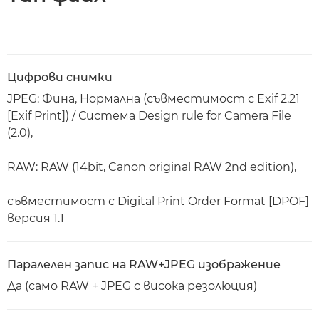
Цифрови снимки
JPEG: Фина, Нормална (съвместимост с Exif 2.21
[Exif Print]) / Система Design rule for Camera File
(2.0),
RAW: RAW (14bit, Canon original RAW 2nd edition),
съвместимост с Digital Print Order Format [DPOF]
версия 1.1
Паралелен запис на RAW+JPEG изображение
Да (само RAW + JPEG с висока резолюция)