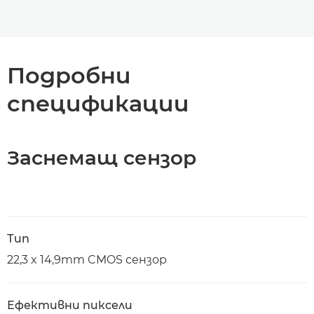
Подробни
спецификации
Заснемащ сензор
Тип
22,3 x 14,9mm CMOS сензор
Ефективни пиксели