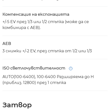
Компенсация на експонацията
+/-5 EV през 1/3 или 1/2 стъпка (може да се
комбинира с AEB).
AEB
3 снимки +/-2 EV, през стъпка от 1/2 или 1/3
ISO светлочувствителност
Open
AUTO(100-6400), 100-6400 Разширяема до H
(приблиз. 12800) през 1 стъпка
Затвор