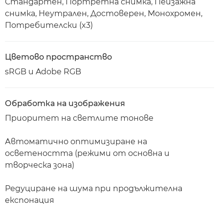
Стандартен, Портретна снимка, Пейзажна
снимка, Неутрален, Достоверен, Монохромен,
Потребителски (x3)
Цветово пространство
sRGB и Adobe RGB
Обработка на изображения
Приоритет на светлите тонове
Автоматично оптимизиране на
осветеността (режими от основна и
творческа зона)
Редуциране на шума при продължителна
експонация