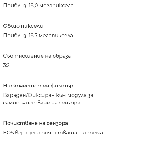
Приблиз. 18,0 мегапиксела
Общо пиксели
Приблиз. 18,7 мегапиксела
Съотношение на образа
3:2
Нискочестотен филтър
Вграден/Фиксиран към модула за
самопочистване на сензора
Почистване на сензора
EOS вградена почистваща система