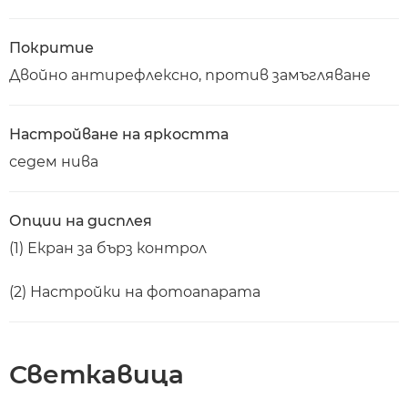
Покритие
Двойно антирефлексно, против замъгляване
Настройване на яркостта
седем нива
Опции на дисплея
(1) Екран за бърз контрол
(2) Настройки на фотоапарата
Светкавица