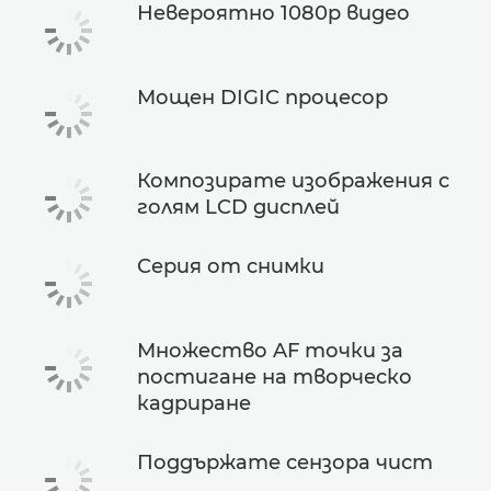
Невероятно 1080p видео
Мощен DIGIC процесор
Композирате изображения с
голям LCD дисплей
Серия от снимки
Множество AF точки за
постигане на творческо
кадриране
Поддържате сензора чист