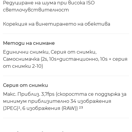
Редуциране на шума при висока ISO
светлочувствителност
Корекция на винетирането на обектива
Методи на снимане
Единични снимки, Серия от снимки,
Самоснимачка (2s, 10s+дистанционно, 10s + серия
от снимки 2-10)
Серия от снимки
Макс. Приблиз. 3,7fps (скоростта се поддържа за
минимум приблизително 34 изображения
(JPEG)¹, 6 изображения (RAW)) ²³