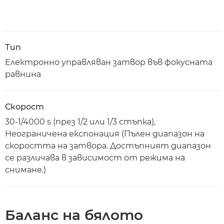
Тип
Електронно управляван затвор във фокусната
равнина
Скорост
30-1/4000 s (през 1/2 или 1/3 стъпка),
Неограничена експонация (Пълен диапазон на
скоростта на затвора. Достъпният диапазон
се различава в зависимост от режима на
снимане.)
Баланс на бялото