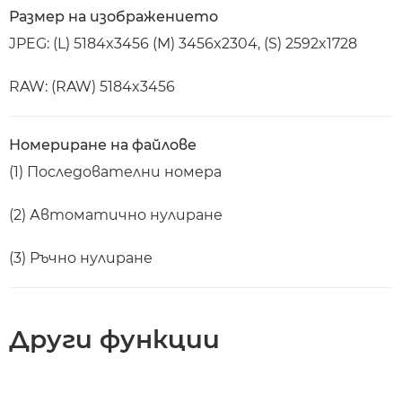
Размер на изображението
JPEG: (L) 5184x3456 (M) 3456x2304, (S) 2592x1728
RAW: (RAW) 5184x3456
Номериране на файлове
(1) Последователни номера
(2) Автоматично нулиране
(3) Ръчно нулиране
Други функции