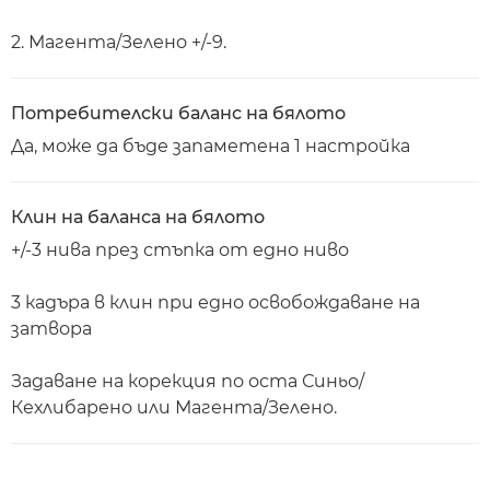
2. Магента/Зелено +/-9.
Потребителски баланс на бялото
Да, може да бъде запаметена 1 настройка
Клин на баланса на бялото
+/-3 нива през стъпка от едно ниво
3 кадъра в клин при едно освобождаване на
затвора
Задаване на корекция по оста Синьо/
Кехлибарено или Магента/Зелено.