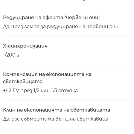
Редуциране на ефекта "червени очи"
Да, чрез лампа за редуциране на червени очи
X-синхронизация
1/200 s
Компенсация на експонацията на
светкавицата
+/-2 EV през 1/2 или 1/3 стъпка
Клин на експонацията на светкавицата
Да, със съвместима външна светкавица