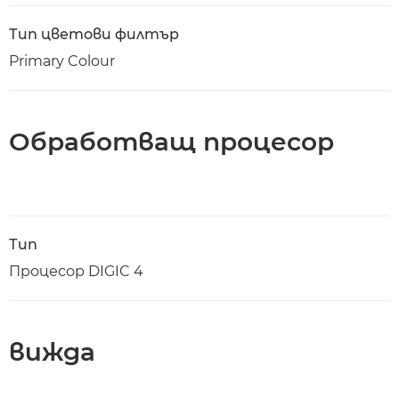
Тип цветови филтър
Primary Colour
Обработващ процесор
Тип
Процесор DIGIC 4
вижда