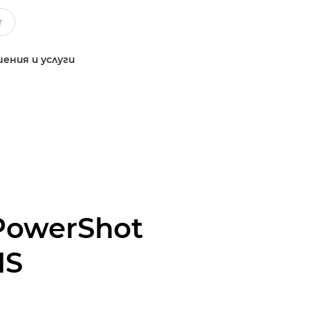
ения и услуги
PowerShot
HS