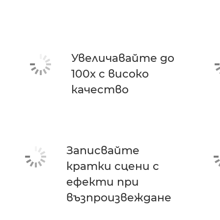
Увеличавайте до
100x с високо
качество
Записвайте
кратки сцени с
ефекти при
възпроизвеждане