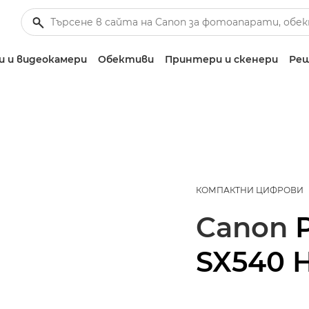
 и видеокамери
Обективи
Принтери и скенери
Реш
КОМПАКТНИ ЦИФРОВИ
Canon
SX540 