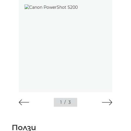
1
/
3
Ползи