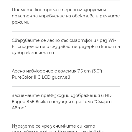
Поемете контрола с персонализируемия
пръстен за управление на обектива и ръчните
режими
Свързвайте се лесно със смартфони чрез Wi-
Fi, споделяйте и създавайте резервни копия на
изображенията си
Лесно наблюдение с големия 7,5 cm (3,0")
PureColor II G LCD дисплей
Заснемайте превъзходни изображения и HD
видео във всяка ситуация с режима "Смарт
Авто"
Изразете се чрез снимките си като