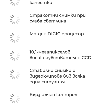
качество
Страхотни снимки при
слаба светлина
Мощен DIGIC процесор
10,1-мегапикселов
високочувствителен CCD
Стабилни снимки и
видеоклипове във всяка
една ситуация
Бърз ръчен контрол