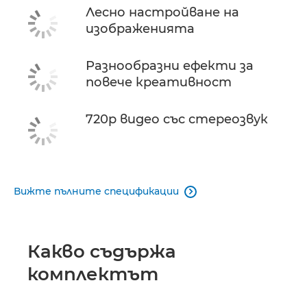
Лесно настройване на
изображенията
Разнообразни ефекти за
повече креативност
720p видео със стереозвук
Вижте пълните спецификации

Какво съдържа
комплектът