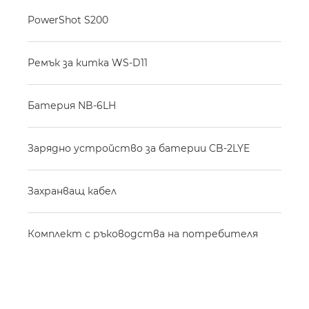
PowerShot S200
Ремък за китка WS-D11
Батерия NB-6LH
Зарядно устройство за батерии CB-2LYE
Захранващ кабел
Комплект с ръководства на потребителя