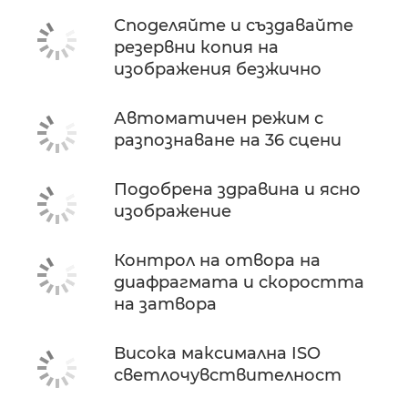
Споделяйте и създавайте
резервни копия на
изображения безжично
Автоматичен режим с
разпознаване на 36 сцени
Подобрена здравина и ясно
изображение
Контрол на отвора на
диафрагмата и скоростта
на затвора
Висока максимална ISO
светлочувствителност