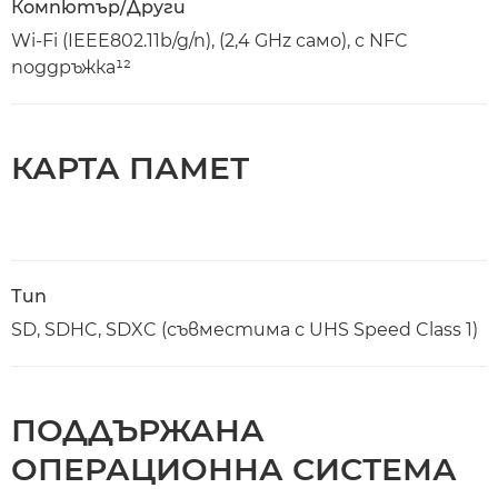
Компютър/Други
Wi-Fi (IEEE802.11b/g/n), (2,4 GHz само), с NFC
поддръжка¹²
КАРТА ПАМЕТ
Тип
SD, SDHC, SDXC (съвместима с UHS Speed Class 1)
ПОДДЪРЖАНА
ОПЕРАЦИОННА СИСТЕМА