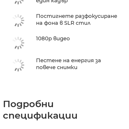
един кадър
Постигнете разфокусиране
на фона в SLR стил
1080p видео
Пестене на енергия за
повече снимки
Подробни
спецификации