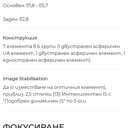
Основен: f/1,8 – f/5,7
Заден: f/2,8
Конструкция
7 елемента в 6 групи (1 двустранен асферичен
UA елемент, 1 двустранен асферичен елемент, 1
едностранен асферичен елемент)
Image Stabilisation
Да (с изместване на оптичния елемент),
приблиз. 2,5 стъпки [13]. Интелигентен IS с
"Подобрен динамичен IS" по 5 оси
ФОКУСИРАНЕ