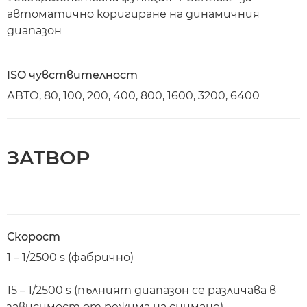
автоматично коригиране на динамичния
диапазон
ISO чувствителност
АВТО, 80, 100, 200, 400, 800, 1600, 3200, 6400
ЗАТВОР
Скорост
1 – 1/2500 s (фабрично)
15 – 1/2500 s (пълният диапазон се различава в
зависимост от режима на снимане)