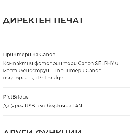
ДИРЕКТЕН ПЕЧАТ
Принтери на Canon
Компактни фотопринтери Canon SELPHY и
мастиленоструйни принтери Canon,
поддържащи PictBridge
PictBridge
Да (чрез USB или безжична LAN)
ДРУГИ ФУНКЦИИ