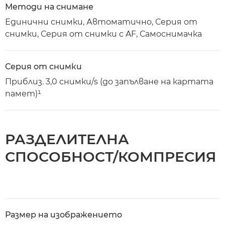
Методи на снимане
Единични снимки, Автоматично, Серия от
снимки, Серия от снимки с AF, Самоснимачка
Серия от снимки
Приблиз. 3,0 снимки/s (до запълване на картата
памет)¹
РАЗДЕЛИТЕЛНА
СПОСОБНОСТ/КОМПРЕСИЯ
Размер на изображението