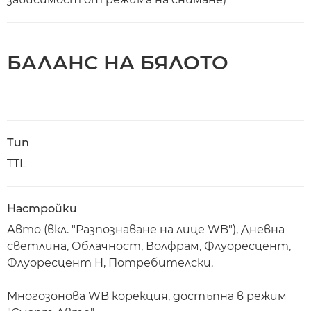
БАЛАНС НА БЯЛОТО
Тип
TTL
Настройки
Авто (вкл. "Разпознаване на лице WB"), Дневна
светлина, Облачност, Волфрам, Флуоресцент,
Флуоресцент H, Потребителски.
Многозонова WB корекция, достъпна в режим