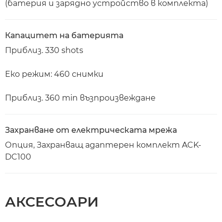
(батерия и зарядно устройство в комплекта)
Капацитет на батерията
Приблиз. 330 shots
Еко режим: 460 снимки
Приблиз. 360 min възпроизвеждане
Захранване от електрическата мрежа
Опция, Захранващ адаптерен комплект ACK-
DC100
АКСЕСОАРИ