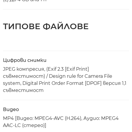
ТИПОВЕ ФАЙЛОВЕ
Цифрови снимки
JPEG компресия, (Exif 2.3 [Exif Print]
съвместимост) / Design rule for Camera File
system, Digital Print Order Format [DPOF] версия 1,1
съвместимост
Видео
MP4 [Видео: MPEG4-AVC (H.264), Аудио: MPEG4
AAC-LC (стерео)]