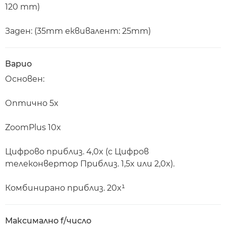
120 mm)
Заден: (35mm еквивалент: 25mm)
Варио
Основен:
Оптично 5x
ZoomPlus 10x
Цифрово приблиз. 4,0x (с Цифров
телеконвертор Приблиз. 1,5x или 2,0x).
Комбинирано приблиз. 20x¹
Максимално f/число