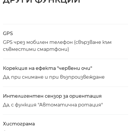
GPS
GPS чрез мобилен телефон (свързване към
съвместими смартфони)
Корекция на ефекта "червени очи"
Да, при снимане и при възпроизвеждане
Интелигентен сензор за ориентация
Да, с функция "Автоматична ротация"
Хистограма