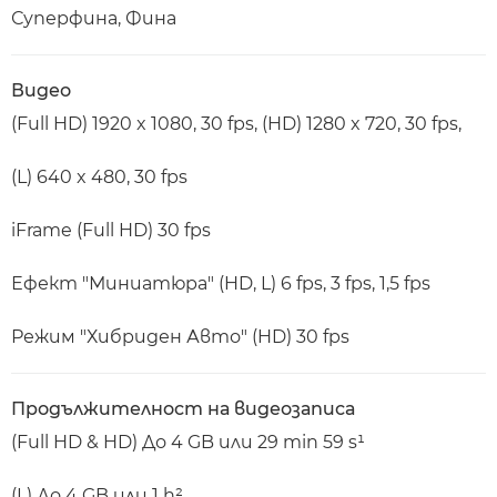
Суперфина, Фина
Видео
(Full HD) 1920 x 1080, 30 fps, (HD) 1280 x 720, 30 fps,
(L) 640 x 480, 30 fps
iFrame (Full HD) 30 fps
Ефект "Миниатюра" (HD, L) 6 fps, 3 fps, 1,5 fps
Режим "Хибриден Авто" (HD) 30 fps
Продължителност на видеозаписа
(Full HD & HD) До 4 GB или 29 min 59 s¹
(L) До 4 GB или 1 h²