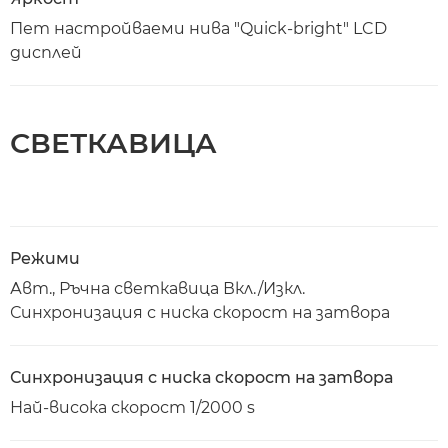
Пет настройваеми нива "Quick-bright" LCD
дисплей
СВЕТКАВИЦА
Режими
Авт., Ръчна светкавица Вкл./Изкл.
Синхронизация с ниска скорост на затвора
Синхронизация с ниска скорост на затвора
Най-висока скорост 1/2000 s