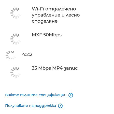
Wi-Fi отдалечено
управление и лесно
споделяне
MXF 50Mbps
4:2:2
35 Mbps MP4 запис
Вижте пълните спецификации

Получаване на поддръжка
