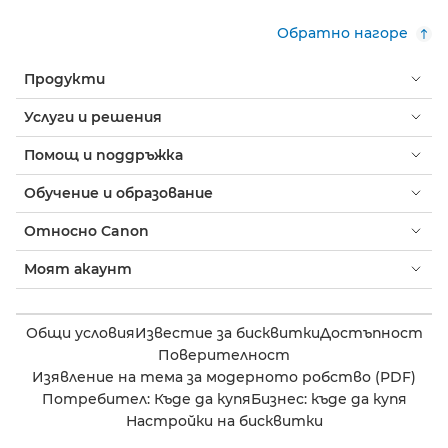
Обратно нагоре
Продукти
Услуги и решения
Помощ и поддръжка
Обучение и образование
Относно Canon
Моят акаунт
Общи условия
Известие за бисквитки
Достъпност
Поверителност
Изявление на тема за модерното робство (PDF)
Потребител: Къде да купя
Бизнес: къде да купя
Настройки на бисквитки