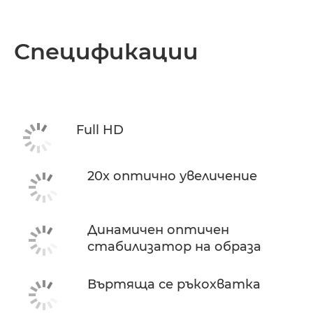
Спецификации
Full HD
20x оптично увеличение
Динамичен оптичен
стабилизатор на образа
Въртяща се ръкохватка