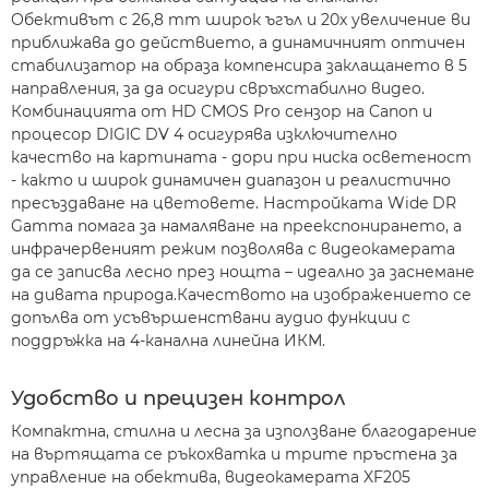
Обективът с 26,8 mm широк ъгъл и 20х увеличение ви
приближава до действието, а динамичният оптичен
стабилизатор на образа компенсира заклащането в 5
направления, за да осигури свръхстабилно видео.
Комбинацията от HD CMOS Pro сензор на Canon и
процесор DIGIC DV 4 осигурява изключително
качество на картината - дори при ниска осветеност
- както и широк динамичен диапазон и реалистично
пресъздаване на цветовете. Настройката Wide DR
Gamma помага за намаляване на преекспонирането, а
инфрачервеният режим позволява с видеокамерата
да се записва лесно през нощта – идеално за заснемане
на дивата природа.Качеството на изображението се
допълва от усъвършенствани аудио функции с
поддръжка на 4-канална линейна ИКМ.
Удобство и прецизен контрол
Компактна, стилна и лесна за използване благодарение
на въртящата се ръкохватка и трите пръстена за
управление на обектива, видеокамерата XF205