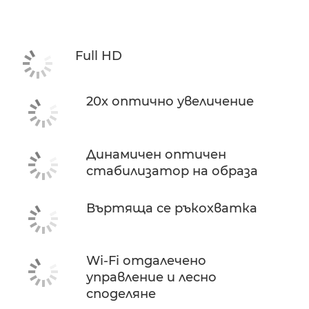
Full HD
20x оптично увеличение
Динамичен оптичен
стабилизатор на образа
Въртяща се ръкохватка
Wi-Fi отдалечено
управление и лесно
споделяне