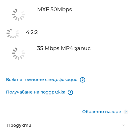
MXF 50Mbps
4:2:2
35 Mbps MP4 запис
Вижте пълните спецификации

Получаване на поддръжка

Обратно нагоре
Продукти