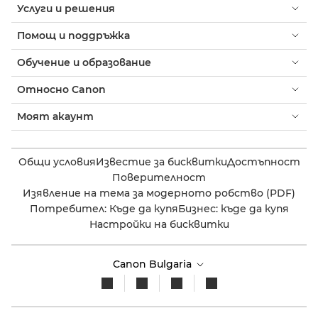
Услуги и решения
Помощ и поддръжка
Обучение и образование
Относно Canon
Моят акаунт
Общи условия
Известие за бисквитки
Достъпност
Поверителност
Изявление на тема за модерното робство (PDF)
Потребител: Къде да купя
Бизнес: къде да купя
Настройки на бисквитки
Canon Bulgaria