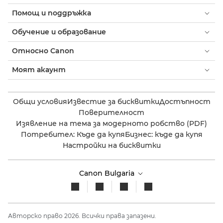
Помощ и поддръжка
Обучение и образование
Относно Canon
Моят акаунт
Общи условия
Известие за бисквитки
Достъпност
Поверителност
Изявление на тема за модерното робство (PDF)
Потребител: Къде да купя
Бизнес: къде да купя
Настройки на бисквитки
Canon Bulgaria
Авторско право 2026. Всички права запазени.