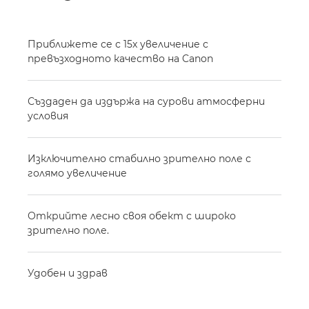
Приближете се с 15x увеличение с
превъзходното качество на Canon
Създаден да издържа на сурови атмосферни
условия
Изключително стабилно зрително поле с
голямо увеличение
Открийте лесно своя обект с широко
зрително поле.
Удобен и здрав