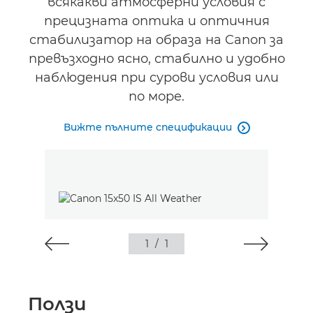
всякакви атмосферни условия с
прецизната оптика и оптичния
стабилизатор на образа на Canon за
превъзходно ясно, стабилно и удобно
наблюдения при сурови условия или
по море.
Вижте пълните спецификации

1
/
1
Ползи