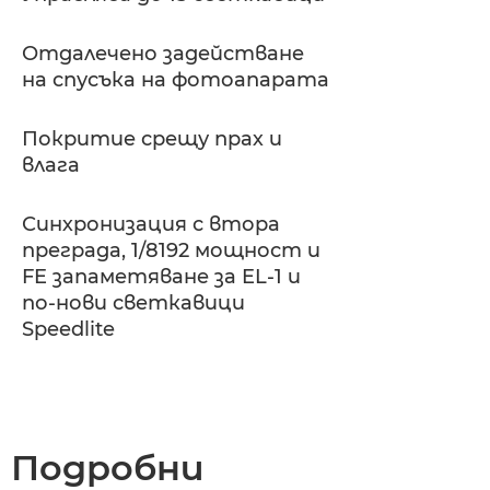
Отдалечено задействане
на спусъка на фотоапарата
Покритие срещу прах и
влага
Синхронизация с втора
преграда, 1/8192 мощност и
FE запаметяване за EL-1 и
по-нови светкавици
Speedlite
Подробни