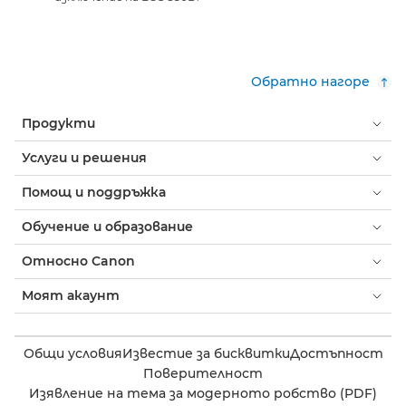
Обратно нагоре
Продукти
Услуги и решения
Помощ и поддръжка
Обучение и образование
Относно Canon
Моят акаунт
Общи условия
Известие за бисквитки
Достъпност
Поверителност
Изявление на тема за модерното робство (PDF)