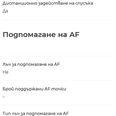
Дистанционно задействане на спусъка
Да
Подпомагане на AF
Лъч за подпомагане на AF
Не
Брой поддържани AF точки
–
Тип лъч за подпомагане на AF