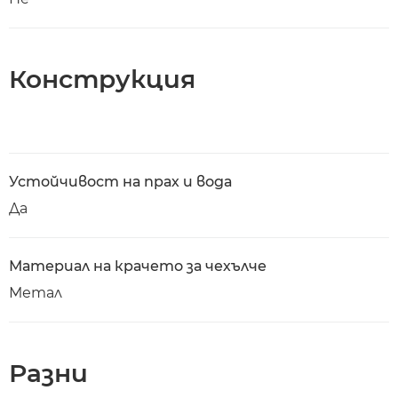
Конструкция
Устойчивост на прах и вода
Да
Материал на крачето за чехълче
Метал
Разни