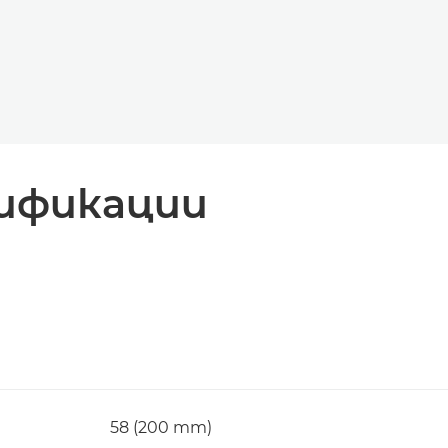
ификации
58 (200 mm)