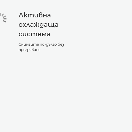
Активна
охлаждаща
система
Снимайте по-дълго без
прегряване