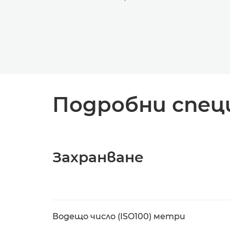
Подробни спец
Захранване
Водещо число (ISO100) метри