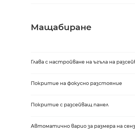
Мащабиране
Глава с настройване на ъгъла на разсей
Покритие на фокусно разстояние
Покритие с разсейващ панел
Автоматично варио за размера на сен