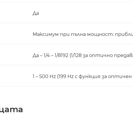
Да
Максимум при пълна мощност: приблиз
Да – 1/4 – 1/8192 (1/128 за оптично преда
1 – 500 Hz (199 Hz с функция за оптиче
ицата