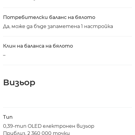
Потребителски баланс на бялото
Да, може да бъде запаметена 1 настройка
Клин на баланса на бялото
–
Визьор
Тип
0,39-тип OLED електронен визьор
Приблиз. 2 360 000 точки