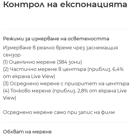
Контрол на експонацията
Режими за измерване на осветеността
Измерване в реално време чрез заснемащия
сензор
(1) Оценъчно мерене (384 зони)
(2) Частично мерене в центъра (приблиз. 6,4%
от екрана Live View)
(3) Осреднено мерене с приоритет на центъра
(4) Точково мерене (приблиз. 2,8% от екрана Live
View)
Осреднено мерене само при запис на филм
Обхват на мерене