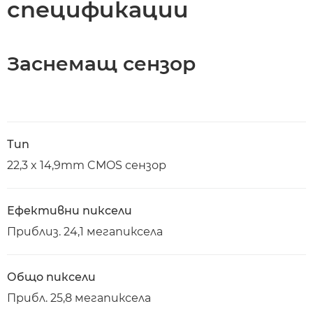
спецификации
Заснемащ сензор
Тип
22,3 x 14,9mm CMOS сензор
Ефективни пиксели
Приблиз. 24,1 мегапиксела
Общо пиксели
Прибл. 25,8 мегапиксела