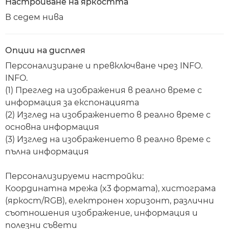
Настройване на яркостта
В седем нива
Опции на дисплея
Персонализиране и превключване чрез INFO.
INFO.
(1) Преглед на изображения в реално време с
информация за експонацията
(2) Изглед на изображението в реално време с
основна информация
(3) Изглед на изображението в реално време с
пълна информация
Персонализируеми настройки:
Координатна мрежа (x3 формата), хистограма
(яркост/RGB), електронен хоризонт, различни
съотношения изображение, информация и
полезни съвети