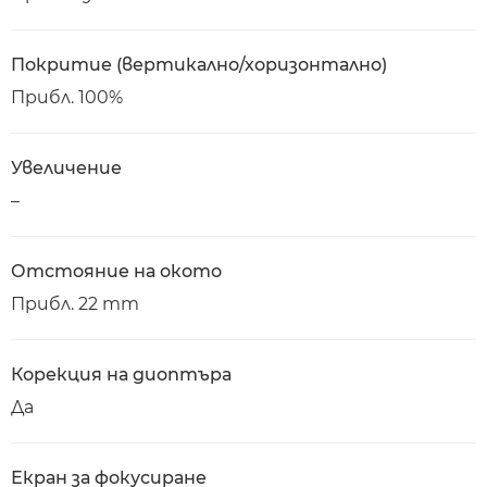
Покритие (вертикално/хоризонтално)
Прибл. 100%
Увеличение
–
Отстояние на окото
Прибл. 22 mm
Корекция на диоптъра
Да
Екран за фокусиране