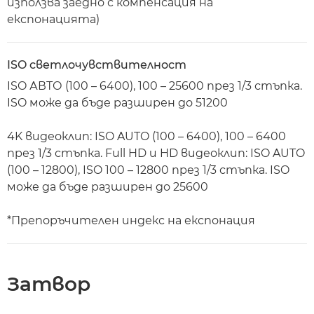
използва заедно с компенсация на
експонацията)
ISO светлочувствителност
ISO АВТО (100 – 6400), 100 – 25600 през 1/3 стъпка.
ISO може да бъде разширен до 51200
4K видеоклип: ISO AUTO (100 – 6400), 100 – 6400
през 1/3 стъпка. Full HD и HD видеоклип: ISO AUTO
(100 – 12800), ISO 100 – 12800 през 1/3 стъпка. ISO
може да бъде разширен до 25600
*Препоръчителен индекс на експонация
Затвор