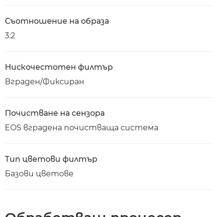
Съотношение на образа
3:2
Нискочестотен филтър
Вграден/Фиксиран
Почистване на сензора
EOS вградена почистваща система
Тип цветови филтър
Базови цветове