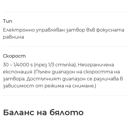
Тип
Електронно управляван затвор във фокусната
равнина
Скорост
30 – 1/4000 s (през 1/3 стъпка), Неограничена
експонация (Пълен диапазон на скоростта на
затвора. Достъпният диапазон се различава в
зависимост от режима на снимане.)
Баланс на бялото