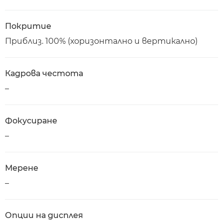
Покритие
Приблиз. 100% (хоризонтално и вертикално)
Кадрова честота
–
Фокусиране
–
Мерене
–
Опции на дисплея