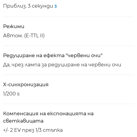
Приблиз. 3 секунди
3
Режими
Автом. (E-TTL II)
Редуциране на ефекта "червени очи"
Да, чрез лампа за редуциране на червени очи
X-синхронизация
1/200 s
Компенсация на експонацията на
светкавицата
+/- 2 EV през 1/3 стъпка