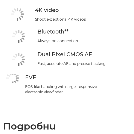
4K video
Shoot exceptional 4K videos
Bluetooth**
Always-on connection
Dual Pixel CMOS AF
Fast, accurate AF and precise tracking
EVF
EOS-like handling with large, responsive
electronic viewfinder
Подробни