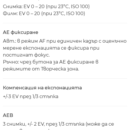
Снимка: EV 0 – 20 (при 23°C, ISO 100)
Филм: EV 0 – 20 (при 23°C, ISO 100)
AE фиксиране
Авт.: в режим AF при единичен кадър с оценъчно
мерене експонацията се фиксира при
постигнат фокус.
Ръчно: чрез бутона за АЕ фиксиране в
режимите от Творческа зона.
Компенсация на експонацията
+/-3 EV през 1/3 стъпка
AEB
3 снимки, +/- 2 EV, през 1/3 стъпка (може да се