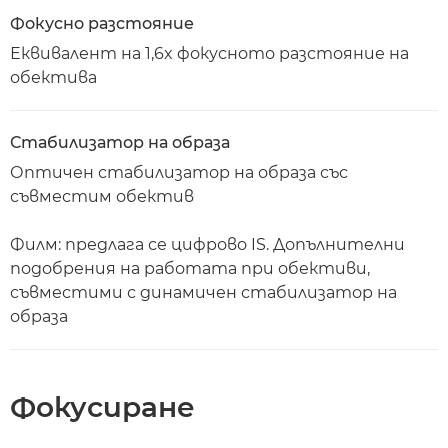
Фокусно разстояние
Еквивалент на 1,6x фокусното разстояние на
обектива
Стабилизатор на образа
Оптичен стабилизатор на образа със
съвместим обектив
Филм: предлага се цифрово IS. Допълнителни
подобрения на работата при обективи,
съвместими с динамичен стабилизатор на
образа
Фокусиране