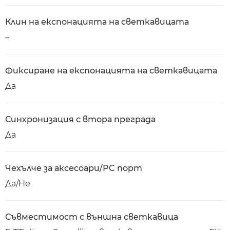
Клин на експонацията на светкавицата
–
Фиксиране на експонацията на светкавицата
Да
Синхронизация с втора преграда
Да
Чехълче за аксесоари/PC порт
Да/Не
Съвместимост с външна светкавица