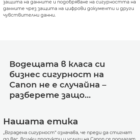
защита на данните и подобряване на сигурността на
данните чрез защита на цифрови документи и други
чувствителни данни.
Водещата в класа си
бизнес сигурност на
Canon не е случайна –
разберете защо…
Нашата етика
„Вградена сигурност“ означава, че преди да стигнат
до вас, всички продукти и услуги на Canon се подлагат