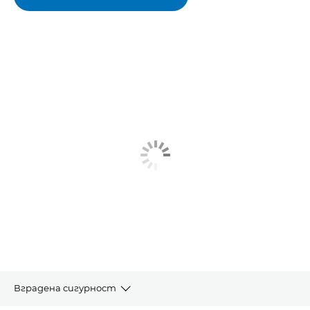
Вградена сигурност