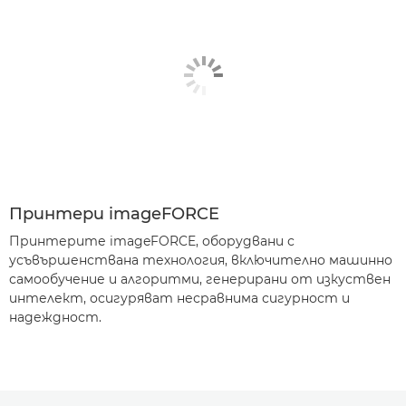
Принтери imageFORCE
Принтерите imageFORCE, оборудвани с
усъвършенствана технология, включително машинно
самообучение и алгоритми, генерирани от изкуствен
интелект, осигуряват несравнима сигурност и
надеждност.