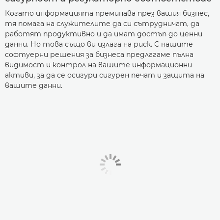
Когато информацията преминава през вашия бизнес,
тя помага на служителите да си сътрудничат, да
работят продуктивно и да имат достъп до ценни
данни. Но това също ви излага на риск. С нашите
софтуерни решения за бизнеса предлагаме пълна
видимост и контрол на вашите информационни
активи, за да се осигури сигурен печат и защита на
вашите данни.