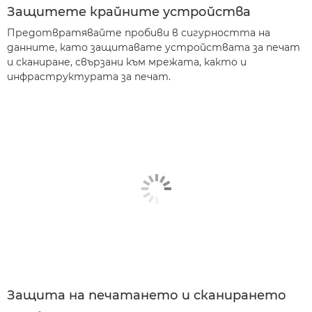
Защитете крайните устройства
Предотвратявайте пробиви в сигурността на
данните, като защитавате устройствата за печат
и сканиране, свързани към мрежата, както и
инфраструктурата за печат.
Защита на печатането и сканирането