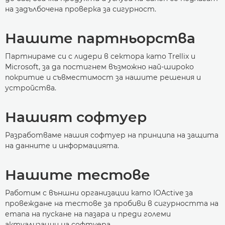
на задълбочена проверка за сигурност.
Нашите партньорства
Партнираме си с лидери в сектора като Trellix и
Microsoft, за да постигнем възможно най-широко
покритие и съвместимост за нашите решения и
устройства.
Нашият софтуер
Разработваме нашия софтуер на принципа на защита
на данните и информацията.
Нашите тестове
Работим с външни организации като IOActive за
провеждане на тестове за пробиви в сигурността на
етапа на пускане на пазара и преди големи
актуализации на софтуера.