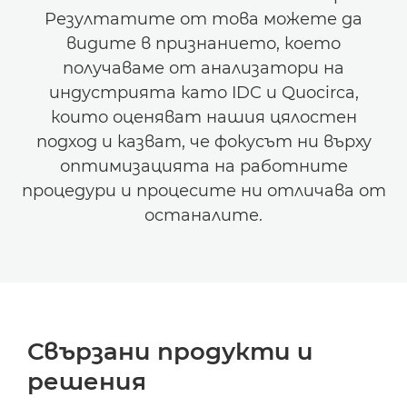
Резултатите от това можете да
видите в признанието, което
получаваме от анализатори на
индустрията като IDC и Quocirca,
които оценяват нашия цялостен
подход и казват, че фокусът ни върху
оптимизацията на работните
процедури и процесите ни отличава от
останалите.
Свързани продукти и
решения