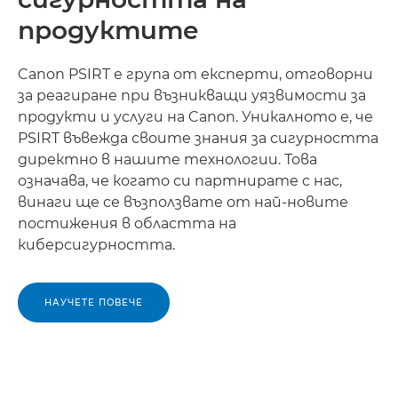
продуктите
Canon PSIRT е група от експерти, отговорни
за реагиране при възникващи уязвимости за
продукти и услуги на Canon. Уникалното е, че
PSIRT въвежда своите знания за сигурността
директно в нашите технологии. Това
означава, че когато си партнирате с нас,
винаги ще се възползвате от най-новите
постижения в областта на
киберсигурността.
НАУЧЕТЕ ПОВЕЧЕ