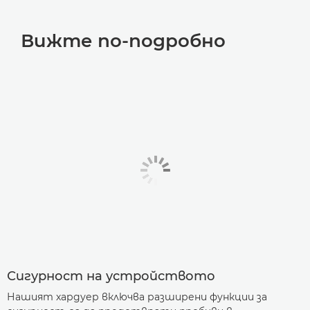
Вижте по-подробно
Сигурност на устройството
Нашият хардуер включва разширени функции за