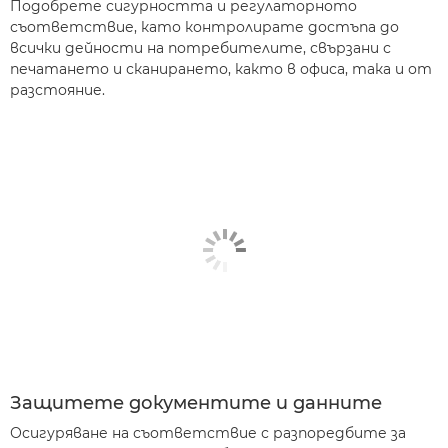
Подобрете сигурността и регулаторното
съответствие, като контролирате достъпа до
всички дейности на потребителите, свързани с
печатането и сканирането, както в офиса, така и от
разстояние.
Защитете документите и данните
Осигуряване на съответствие с разпоредбите за