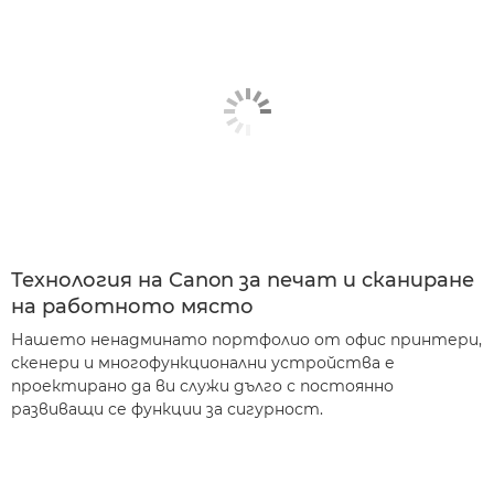
Технология на Canon за печат и сканиране
на работното място
Нашето ненадминато портфолио от офис принтери,
скенери и многофункционални устройства е
проектирано да ви служи дълго с постоянно
развиващи се функции за сигурност.