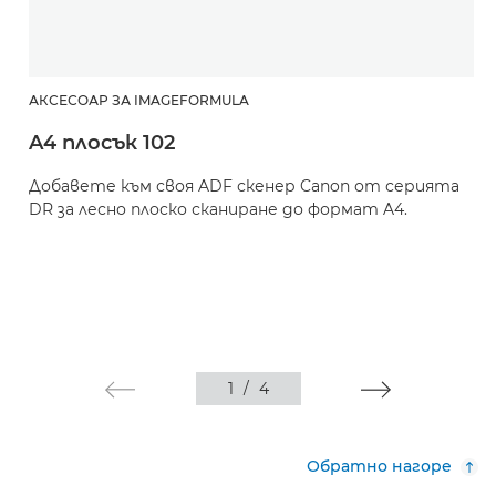
АКСЕСОАР ЗА IMAGEFORMULA
A4 плосък 102
Добавете към своя ADF скенер Canon от серията
DR за лесно плоско сканиране до формат A4.
1
/
4
Обратно нагоре