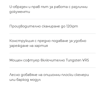
U-образен и прав път за работа с различни
документи
Производително сканиране до 120ipm
Конструкция с предно подаване за удобно
зареждане на хартия
Мощен софтуер включително Tungsten VRS
Лесно добавяне на опционни плоски скенери
или баркод модул