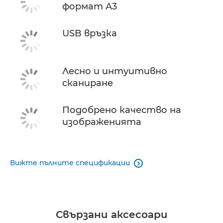
формат A3
USB връзка
Лесно и интуитивно
сканиране
Подобрено качество на
изображенията
Вижте пълните спецификации

Свързани аксесоари