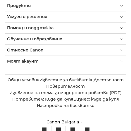
Продукти
Услуги и решения
Помощ и поддръжка
Обучение и образование
Относно Canon
Моят акаунт
Общи условия
Известие за бисквитки
Достъпност
Поверителност
Изявление на тема за модерното робство (PDF)
Потребител: Къде да купя
Бизнес: къде да купя
Настройки на бисквитки
Canon Bulgaria