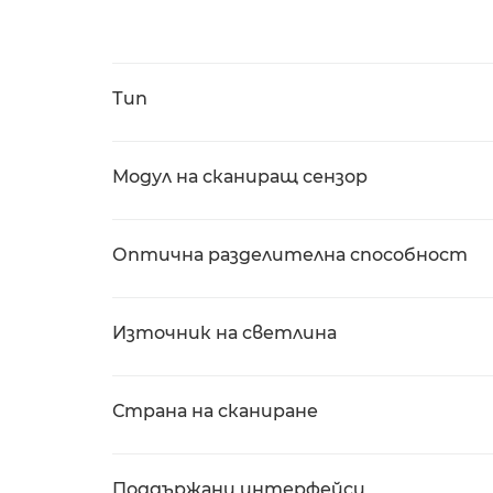
Тип
Модул на сканиращ сензор
Оптична разделителна способност
Източник на светлина
Страна на сканиране
Поддържани интерфейси