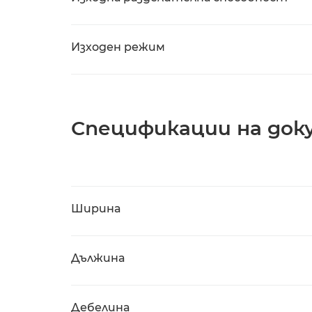
Изходен режим
Спецификации на до
Ширина
Дължина
Дебелина