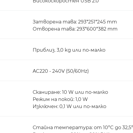
Високоскоростен USB 2.0
Затворена тава: 293*251*245 mm
Отворена тава: 293*600*382 mm
Приблиз. 3,0 kg или по-малко
AC220 - 240V (50/60Hz)
Сканиране: 10 W или по-малко
Режим на покой: 1,0 W
Изключен: 0,1 W или по-малко
Стайна температура: от 10°C до 32,5