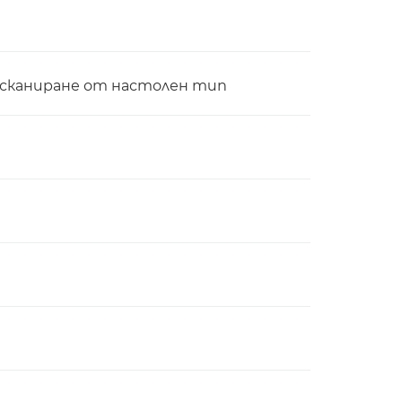
 сканиране от настолен тип