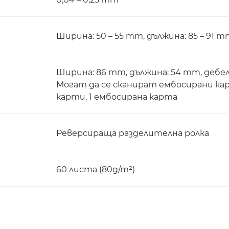
Ширина: 50 – 55 mm, дължина: 85 – 91 m
Ширина: 86 mm, дължина: 54 mm, дебел
Могат да се сканират ембосирани кар
карти, 1 ембосирана карта
Реверсираща разделителна ролка
60 листа (80g/m²)