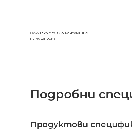
По-малко от 10 W консумация
на мощност
Подробни спец
Продуктови специфи