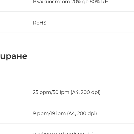
Влажност: от 20% до 80% RH"
RoHS
ниране
25 ppm/50 ipm (A4, 200 dpi)
9 ppm/19 ipm (A4, 200 dpi)