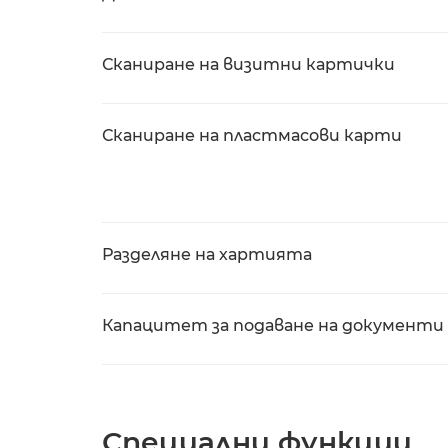
Сканиране на визитни картички
Сканиране на пластмасови карти
Разделяне на хартията
Капацитет за подаване на документи
Специални функции