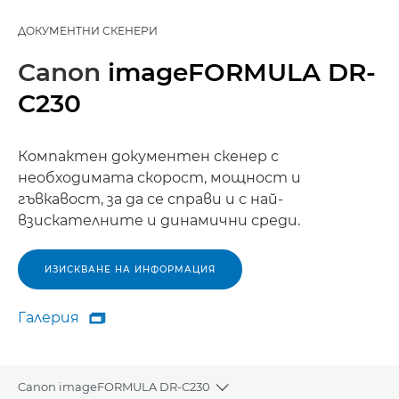
ДОКУМЕНТНИ СКЕНЕРИ
Canon
imageFORMULA DR-
C230
Компактен документен скенер с
необходимата скорост, мощност и
гъвкавост, за да се справи и с най-
взискателните и динамични среди.
ИЗИСКВАНЕ НА ИНФОРМАЦИЯ
Галерия

Галерия
Canon imageFORMULA DR-C230
Toggle breadcrumbs