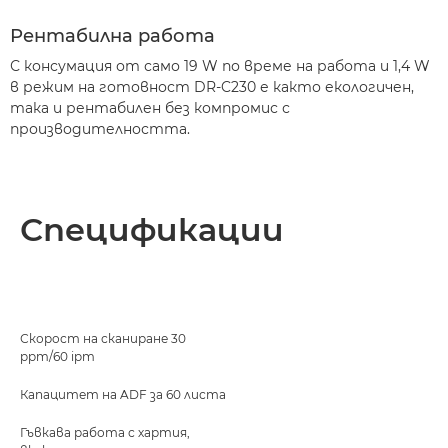
Рентабилна работа
С консумация от само 19 W по време на работа и 1,4 W
в режим на готовност DR-C230 е както екологичен,
така и рентабилен без компромис с
производителността.
Спецификации
Скорост на сканиране 30
ppm/60 ipm
Капацитет на ADF за 60 листа
Гъвкава работа с хартия,