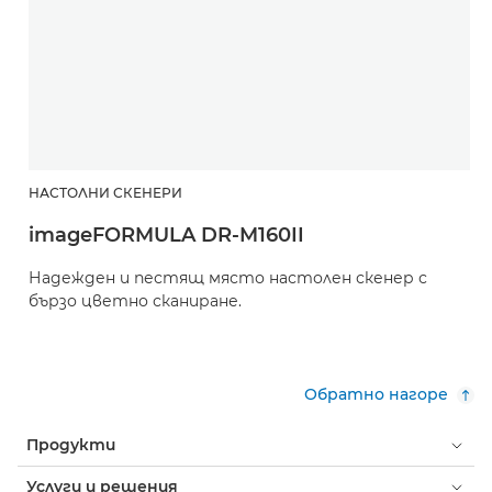
НАСТОЛНИ СКЕНЕРИ
imageFORMULA DR-M160II
Надежден и пестящ място настолен скенер с
бързо цветно сканиране.
Обратно нагоре
Продукти
Услуги и решения