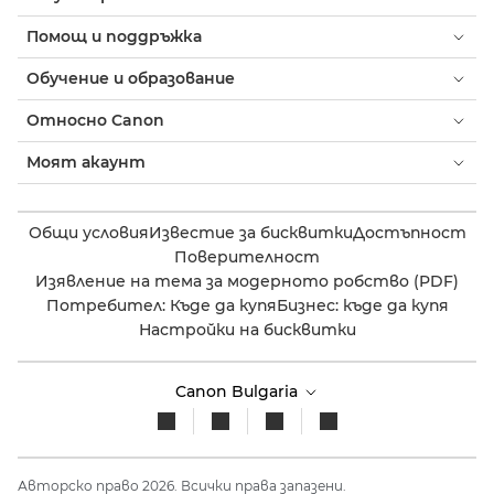
Помощ и поддръжка
Обучение и образование
Относно Canon
Моят акаунт
Общи условия
Известие за бисквитки
Достъпност
Поверителност
Изявление на тема за модерното робство (PDF)
Потребител: Къде да купя
Бизнес: къде да купя
Настройки на бисквитки
Canon Bulgaria
Авторско право 2026. Всички права запазени.