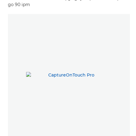
до 90 ipm