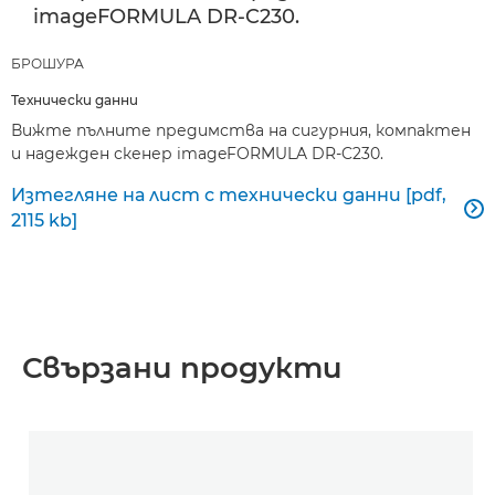
imageFORMULA DR-C230.
БРОШУРА
Технически данни
Вижте пълните предимства на сигурния, компактен
и надежден скенер imageFORMULA DR-C230.
Изтегляне на лист с технически данни [pdf,

2115 kb]
Свързани продукти