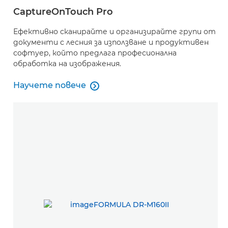
CaptureOnTouch Pro
Ефективно сканирайте и организирайте групи от
документи с лесния за използване и продуктивен
софтуер, който предлага професионална
обработка на изображения.
Научете повече

Научете повече