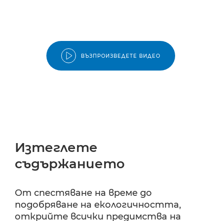
ВЪЗПРОИЗВЕДЕТЕ ВИДЕО
Изтеглете
съдържанието
От спестяване на време до
подобряване на екологичността,
открийте всички предимства на