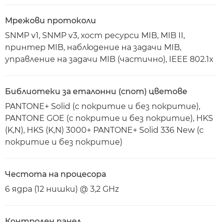
Мрежови протоколи
SNMP v1, SNMP v3, хост ресурси MIB, MIB II,
принтер MIB, наблюдение на задачи MIB,
управление на задачи MIB (частично), IEEE 802.1x
Библиотеки за еталонни (спот) цветове
PANTONE+ Solid (с покритие и без покритие),
PANTONE GOE (с покритие и без покритие), HKS
(K,N), HKS (K,N) 3000+ PANTONE+ Solid 336 New (с
покритие и без покритие)
Честота на процесора
6 ядра (12 нишки) @ 3,2 GHz
Контролен панел