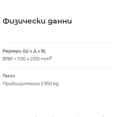
Физически данни
Размери (Ш x Д x В)
3
8780 × 1130 x 2335 mm
Тегло
Приблизително 3 950 kg