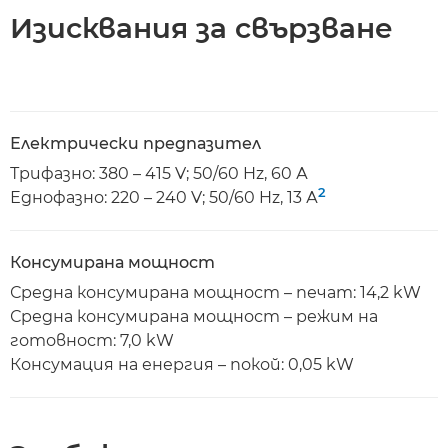
Изисквания за свързване
Електрически предпазител
Трифазно: 380 – 415 V; 50/60 Hz, 60 А
2
Еднофазно: 220 – 240 V; 50/60 Hz, 13 А
Консумирана мощност
Средна консумирана мощност – печат: 14,2 kW
Средна консумирана мощност – режим на
готовност: 7,0 kW
Консумация на енергия – покой: 0,05 kW