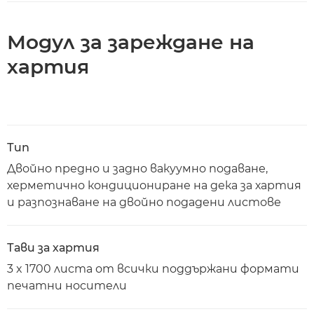
Модул за зареждане на
хартия
Тип
Двойно предно и задно вакуумно подаване,
херметично кондициониране на дека за хартия
и разпознаване на двойно подадени листове
Тави за хартия
3 x 1700 листа от всички поддържани формати
печатни носители