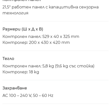
21,5" работен панел с капацитивна сензорна
технология
Размери (Ш x Д x В)
Контролен панел: 529 x 40 x 325 mm
Контролер: 200 x 430 x 420 mm
Тегло
Контролен панел: 5,8 kg (9,6 kg със стойка)
Контролер: 18 kg
Захранване
AC 100 – 240 V, 50 – 60 Hz