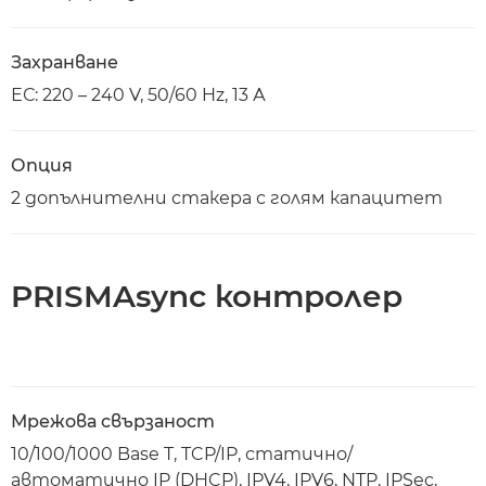
Захранване
ЕС: 220 – 240 V, 50/60 Hz, 13 А
Опция
2 допълнителни стакера с голям капацитет
PRISMAsync контролер
Мрежова свързаност
10/100/1000 Base T, TCP/IP, статично/
автоматично IP (DHCP), IPV4, IPV6, NTP, IPSec,