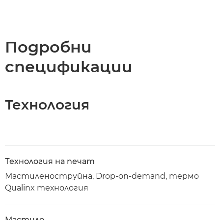
Подробни
спецификации
Технология
Технология на печат
Мастиленоструйна, Drop-on-demand, термо
Qualinx технология
Мастило