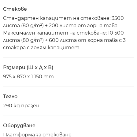
Стекове
Стандартен капацитет на стековане: 3500
листа (80 g/m²) + 200 листа от горна тава
Максимален капацитет на стековане: 10 500
листа (80 g/m²) + 600 листа от горна тава с 3
стакера с голям капацитет
Размери (Ш x Д x В)
975 x 870 x 1 150 mm
Тегло
290 kg празен
Оборудване
Платформа за стековане