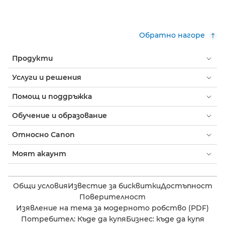
Обратно нагоре
Продукти
Услуги и решения
Помощ и поддръжка
Обучение и образование
Относно Canon
Моят акаунт
Общи условия
Известие за бисквитки
Достъпност
Поверителност
Изявление на тема за модерното робство (PDF)
Потребител: Къде да купя
Бизнес: къде да купя