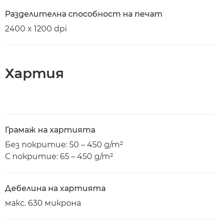
Разделителна способност на печат
2400 x 1200 dpi
Хартия
Грамаж на хартията
Без покритие: 50 – 450 g/m²
С покритие: 65 – 450 g/m²
Дебелина на хартията
макс. 630 микрона