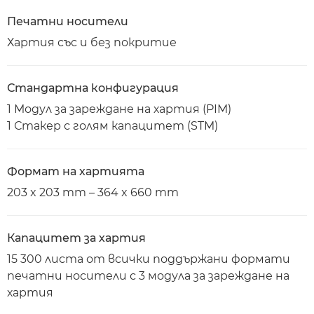
Печатни носители
Хартия със и без покритие
Стандартна конфигурация
1 Модул за зареждане на хартия (PIM)
1 Стакер с голям капацитет (STM)
Формат на хартията
203 x 203 mm – 364 x 660 mm
Капацитет за хартия
15 300 листа от всички поддържани формати
печатни носители с 3 модула за зареждане на
хартия