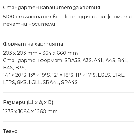
Стандартен капацитет за хартия
5100 от листа от всички поддържани формати
печатни носители
Формат на хартията
203 x 203 mm – 364 x 660 mm
Стандартен формат: SRA3S, A3S, A4L, A4S, B4L,
B4S, B3S,
14” × 20"S, 13" × 19"S, 12" × 18"S, 11" × 17"S, LGLS, LTRL,
LTRS, 8KS, LGLL, SRA4L, SRA4S
Размери (Ш x Д x В)
1275 x 1064 x 1260 mm
Тегло