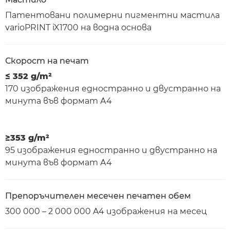
Патентовани полимерни пигментни мастила
varioPRINT iX1700 на водна основа
Скорост на печат
≤ 352 g/m²
170 изображения едностранно и двустранно на
минута във формат А4
≥353 g/m²
95 изображения едностранно и двустранно на
минута във формат А4
Препоръчителен месечен печатен обем
300 000 – 2 000 000 A4 изображения на месец